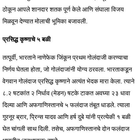
ठोकून आपले शानदार शतक पूर्ण केले आणि संघाला विजय
मिळवून देण्यात मोलाची भूमिका बजावली.
प्रसिद्ध कृष्णाचे ५ बळी
तत्पूर्वी, भारताने नाणेफेक जिंकून प्रथम गोलंदाजी करण्याचा
निर्णय घेतला होता, जो गोलंदाजांनी योग्य ठरवला. भारताकडून
वेगवान गोलंदाज प्रसिद्ध कृष्णाने अत्यंत भेदक मारा केला. त्याने
८.२ षटकांत २ निर्धाव (मेडन) षटके टाकत अवघ्या २३ धावा
दिल्या आणि अफगाणिस्तानचे ५ फलंदाज तंबूत धाडले. त्याला
गुरनूर ब्रार, प्रिन्स यादव आणि हर्ष दुबे यांनी प्रत्येकी १ बळी
घेत चांगली साथ दिली. तसेच, अफगाणिस्तानचे दोन फलंदाज