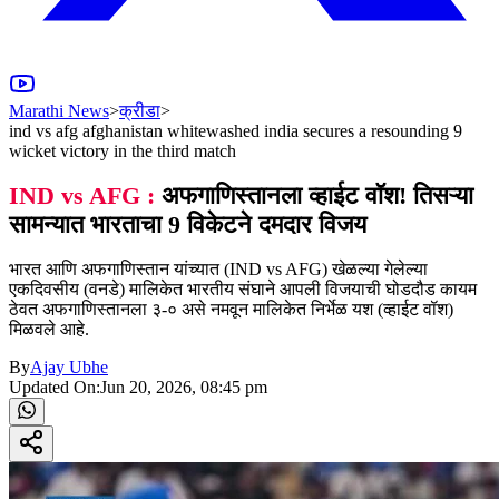
Marathi News
>
क्रीडा
>
ind vs afg afghanistan whitewashed india secures a resounding 9
wicket victory in the third match
IND vs AFG :
अफगाणिस्तानला व्हाईट वॉश! तिसऱ्या
सामन्यात भारताचा 9 विकेटने दमदार विजय
भारत आणि अफगाणिस्तान यांच्यात (IND vs AFG) खेळल्या गेलेल्या
एकदिवसीय (वनडे) मालिकेत भारतीय संघाने आपली विजयाची घोडदौड कायम
ठेवत अफगाणिस्तानला ३-० असे नमवून मालिकेत निर्भेळ यश (व्हाईट वॉश)
मिळवले आहे.
By
Ajay Ubhe
Updated On:
Jun 20, 2026, 08:45 pm