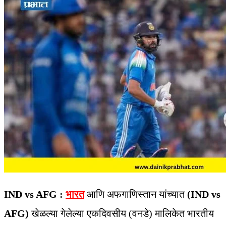
IND vs AFG :
भारत
आणि अफगाणिस्तान यांच्यात
(IND vs
AFG)
खेळल्या गेलेल्या एकदिवसीय (वनडे) मालिकेत भारतीय