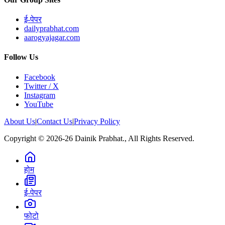
ई-पेपर
dailyprabhat.com
aarogyajagar.com
Follow Us
Facebook
Twitter / X
Instagram
YouTube
About Us
|
Contact Us
|
Privacy Policy
Copyright © 2026-26 Dainik Prabhat., All Rights Reserved.
होम
ई-पेपर
फोटो