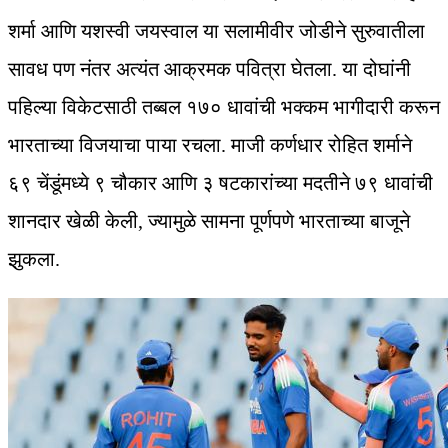
शर्मा आणि यशस्वी जयस्वाल या सलामीवीर जोडीने सुरुवातीला
सावध पण नंतर अत्यंत आक्रमक पवित्रा घेतला. या दोघांनी
पहिल्या विकेटसाठी तब्बल १७० धावांची भक्कम भागीदारी करून
भारताच्या विजयाचा पाया रचला. माजी कर्णधार रोहित शर्माने
६९ चेंडूंमध्ये ९ चौकार आणि ३ षटकारांच्या मदतीने ७९ धावांची
शानदार खेळी केली, ज्यामुळे सामना पूर्णपणे भारताच्या बाजूने
झुकला.