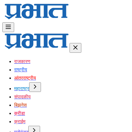
राजकारण
राष्ट्रीय
आंतरराष्ट्रीय
महाराष्ट्र
संपादकीय
बिझनेस
क्रीडा
क्राईम