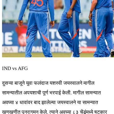
IND vs AFG
दुसऱ्या बाजूने युवा फलंदाज यशस्वी जयस्वालने मागील
सामन्यातील अपयशाची पूर्ण भरपाई केली. मागील सामन्यात
अवघ्या ४ धावांवर बाद झालेल्या जयस्वालने या सामन्यात
खणखणीत पुनरागमन केले. त्याने अवघ्या ८३ चेंडूंमध्ये षटकार