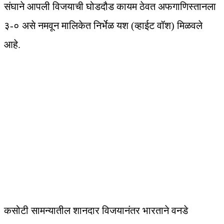
संघाने आपली विजयाची घोडदौड कायम ठेवत अफगाणिस्तानला
३-० असे नमवून मालिकेत निर्भेळ यश (व्हाईट वॉश) मिळवले
आहे.
कसोटी सामन्यातील शानदार विजयानंतर भारताने वनडे