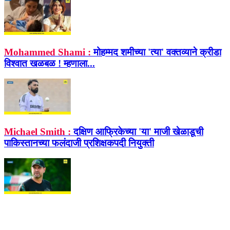
Mohammed Shami :
मोहम्मद शमीच्या 'त्या' वक्तव्याने क्रीडा
विश्वात खळबळ ! म्हणाला...
Michael Smith :
दक्षिण आफ्रिकेच्या 'या' माजी खेळाडूची
पाकिस्तानच्या फलंदाजी प्रशिक्षकपदी नियुक्ती