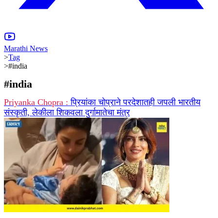
Marathi News
>
Tag
>
#india
#
india
Priyanka Chopra :
प्रियांका चोप्राने परदेशातही जपली भारतीय
संस्कृती, लेकीला शिकवला दुर्गामातेचा मंत्र