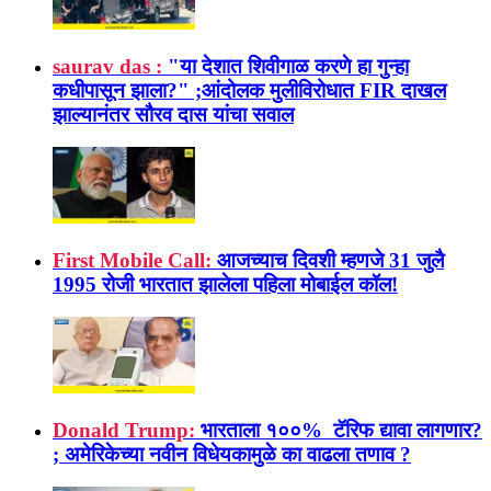
saurav das :
"या देशात शिवीगाळ करणे हा गुन्हा
कधीपासून झाला?" ;आंदोलक मुलीविरोधात FIR दाखल
झाल्यानंतर सौरव दास यांचा सवाल
First Mobile Call:
आजच्याच दिवशी म्हणजे 31 जुलै
1995 रोजी भारतात झालेला पहिला मोबाईल कॉल!
Donald Trump:
भारताला १००% टॅरिफ द्यावा लागणार?
; अमेरिकेच्या नवीन विधेयकामुळे का वाढला तणाव ?