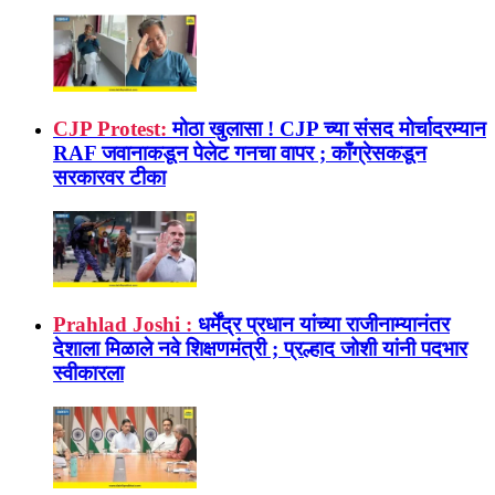
CJP Protest:
मोठा खुलासा ! CJP च्या संसद मोर्चादरम्यान
RAF जवानाकडून पेलेट गनचा वापर ; काँग्रेसकडून
सरकारवर टीका
Prahlad Joshi :
धर्मेंद्र प्रधान यांच्या राजीनाम्यानंतर
देशाला मिळाले नवे शिक्षणमंत्री ; प्रल्हाद जोशी यांनी पदभार
स्वीकारला