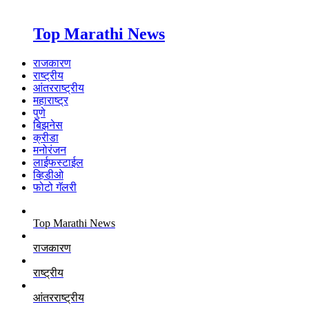
Top Marathi News
राजकारण
राष्ट्रीय
आंतरराष्ट्रीय
महाराष्ट्र
पुणे
बिझनेस
क्रीडा
मनोरंजन
लाईफस्टाईल
व्हिडीओ
फोटो गॅलरी
Top Marathi News
राजकारण
राष्ट्रीय
आंतरराष्ट्रीय