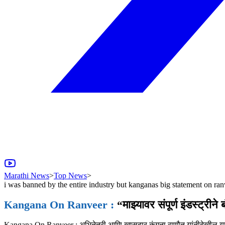
Marathi News
>
Top News
>
i was banned by the entire industry but kanganas big statement on ra
Kangana On Ranveer :
“माझ्यावर संपूर्ण इंडस्ट्रीन
Kangana On Ranveer : अभिनेत्री आणि खासदार कंगना राणौत यांनीदेखील या 