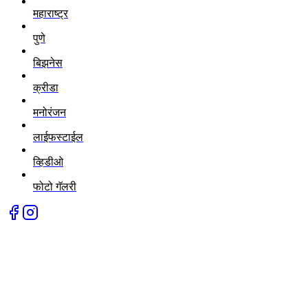
महाराष्ट्र
पुणे
बिझनेस
क्रीडा
मनोरंजन
लाईफस्टाईल
व्हिडीओ
फोटो गॅलरी