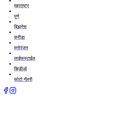
महाराष्ट्र
पुणे
बिझनेस
क्रीडा
मनोरंजन
लाईफस्टाईल
व्हिडीओ
फोटो गॅलरी