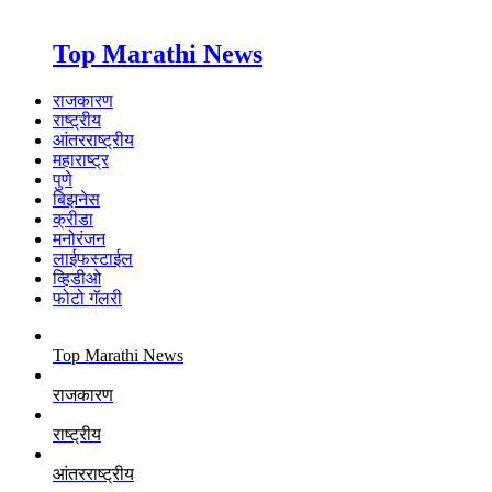
Top Marathi News
राजकारण
राष्ट्रीय
आंतरराष्ट्रीय
महाराष्ट्र
पुणे
बिझनेस
क्रीडा
मनोरंजन
लाईफस्टाईल
व्हिडीओ
फोटो गॅलरी
Top Marathi News
राजकारण
राष्ट्रीय
आंतरराष्ट्रीय