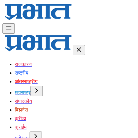
राजकारण
राष्ट्रीय
आंतरराष्ट्रीय
महाराष्ट्र
संपादकीय
बिझनेस
क्रीडा
क्राईम