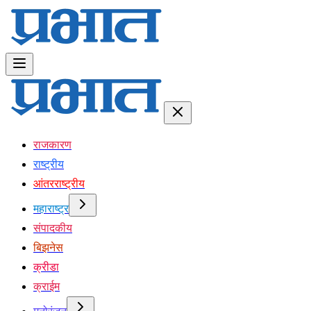
राजकारण
राष्ट्रीय
आंतरराष्ट्रीय
महाराष्ट्र
संपादकीय
बिझनेस
क्रीडा
क्राईम