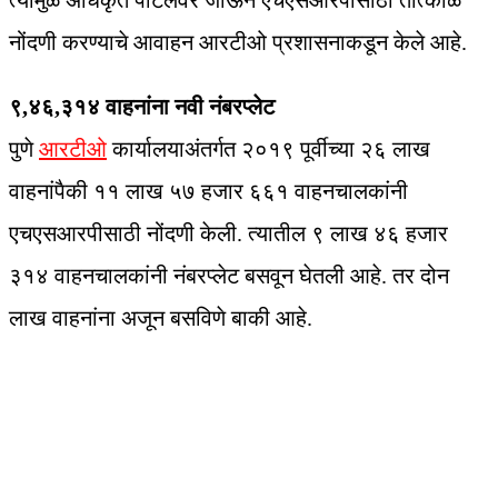
त्यामुळे अधिकृत पोर्टलवर जाऊन एचएसआरपीसाठी तात्काळ
नोंदणी करण्याचे आवाहन आरटीओ प्रशासनाकडून केले आहे.
९,४६,३१४ वाहनांना नवी नंबरप्लेट
पुणे
आरटीओ
कार्यालयाअंतर्गत २०१९ पूर्वीच्या २६ लाख
वाहनांपैकी ११ लाख ५७ हजार ६६१ वाहनचालकांनी
एचएसआरपीसाठी नोंदणी केली. त्यातील ९ लाख ४६ हजार
३१४ वाहनचालकांनी नंबरप्लेट बसवून घेतली आहे. तर दोन
लाख वाहनांना अजून बसविणे बाकी आहे.