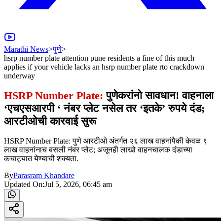
Marathi News
>
पुणे
>
hsrp number plate attention pune residents a fine of this much
applies if your vehicle lacks an hsrp number plate rto crackdown
underway
HSRP Number Plate:
पुणेकरांनो सावधान! वाहनाला
‘एचएसआरपी ‘ नंबर प्लेट नसेल तर ‘इतके’ रुपये दंड;
आरटीओची कारवाई सुरू
HSRP Number Plate: पुणे आरटीओ अंतर्गत २६ लाख वाहनांपैकी केवळ ९
लाख वाहनांनाच बसली नंबर प्लेट; अजूनही लाखो वाहनचालक दंडाच्या
कचाट्यात येण्याची शक्यता.
By
Parasram Khandare
Updated On:
Jul 5, 2026, 06:45 am