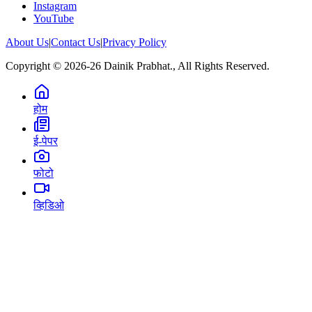
Instagram
YouTube
About Us
|
Contact Us
|
Privacy Policy
Copyright © 2026-26 Dainik Prabhat., All Rights Reserved.
होम
ई-पेपर
फोटो
व्हिडिओ