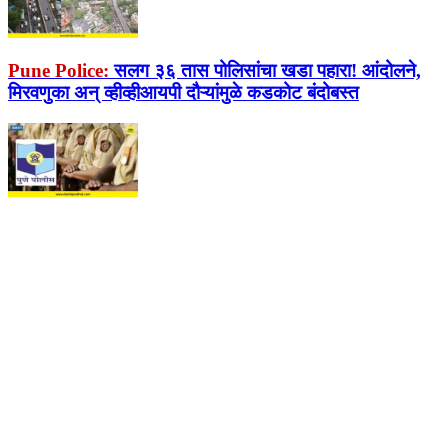
Pune Police:
सलग ३६ तास पोलिसांचा खडा पहारा! आंदोलने,
मिरवणुका अन् व्हीव्हीआयपी दौऱ्यांमुळे कडकोट बंदोबस्त