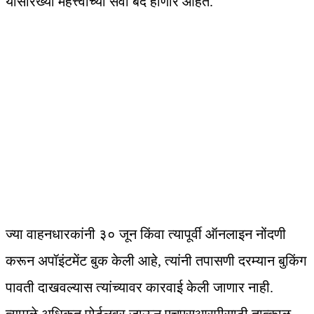
यांसारख्या महत्त्वाच्या सेवा बंद होणार आहेत.
ज्या वाहनधारकांनी ३० जून किंवा त्यापूर्वी ऑनलाइन नोंदणी
करून अपॉइंटमेंट बुक केली आहे, त्यांनी तपासणी दरम्यान बुकिंग
पावती दाखवल्यास त्यांच्यावर कारवाई केली जाणार नाही.