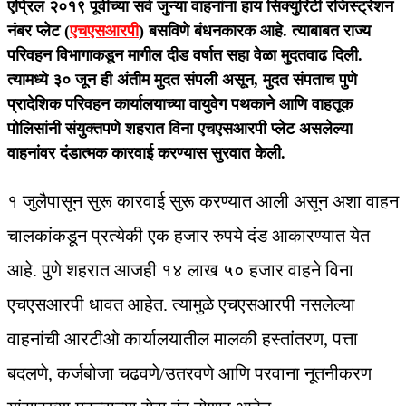
एप्रिल २०१९ पूर्वीच्या सर्व जुन्या वाहनांना हाय सिक्युरिटी रजिस्ट्रेशन
नंबर प्लेट (
एचएसआरपी
) बसविणे बंधनकारक आहे. त्याबाबत राज्य
परिवहन विभागाकडून मागील दीड वर्षात सहा वेळा मुदतवाढ दिली.
त्यामध्ये ३० जून ही अंतीम मुदत संपली असून, मुदत संपताच पुणे
प्रादेशिक परिवहन कार्यालयाच्या वायुवेग पथकाने आणि वाहतूक
पोलिसांनी संयुक्तपणे शहरात विना एचएसआरपी प्लेट असलेल्या
वाहनांवर दंडात्मक कारवाई करण्यास सुरवात केली.
१ जुलैपासून सुरू कारवाई सुरू करण्यात आली असून अशा वाहन
चालकांकडून प्रत्येकी एक हजार रुपये दंड आकारण्यात येत
आहे. पुणे शहरात आजही १४ लाख ५० हजार वाहने विना
एचएसआरपी धावत आहेत. त्यामुळे एचएसआरपी नसलेल्या
वाहनांची आरटीओ कार्यालयातील मालकी हस्तांतरण, पत्ता
बदलणे, कर्जबोजा चढवणे/उतरवणे आणि परवाना नूतनीकरण