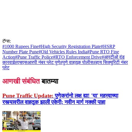
टॅग्स:
#
1000 Rupees Fine
#
High Security Registration Plate
#
HSRP
Number Plate Pune
#
Old Vehicles Rules India
#
Pune RTO Fine
Action
#
Pune Traffic Police
#
RTO Enforcement Drive
#
आरटीओ दंड
कारवाई
#
एचएसआरपी नंबर प्लेट पुणे
#
पुणे वाहतूक पोलीस
#
हाय सिक्युरिटी नंबर
प्लेट
आणखी संबंधित
बातम्या
Pune Traffic Update:
पुणेकरांनो लक्ष द्या! 'या' महत्त्वाच्या
रस्त्यावरील वाहतूक झाली एकेरी; नवीन मार्ग नक्की पाहा