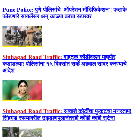
Pune Police:
पुणे पोलिसांचे 'ऑपरेशन मॉडिफिकेशन'! फटाके
फोडणारे सायलेंसर अन् काळ्या काचा रडारवर
Sinhagad Road Traffic:
वाहतूक कोंडीवरून महापौर
कडाडल्या! पोलिसांना १५ दिवसांत सर्व्हे अहवाल सादर करण्याचे
आदेश
Sinhagad Road Traffic:
सव्वाशे कोटींचा फुकटचा मनस्ताप!
सिंहगड रस्त्यावरील उड्डाणपुलानंतरही कोंडी काही सुटेना