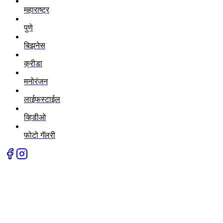
महाराष्ट्र
पुणे
बिझनेस
क्रीडा
मनोरंजन
लाईफस्टाईल
व्हिडीओ
फोटो गॅलरी