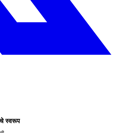
े स्वरूप
ली.