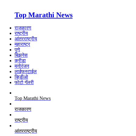
Top Marathi News
राजकारण
राष्ट्रीय
आंतरराष्ट्रीय
महाराष्ट्र
पुणे
बिझनेस
क्रीडा
मनोरंजन
लाईफस्टाईल
व्हिडीओ
फोटो गॅलरी
Top Marathi News
राजकारण
राष्ट्रीय
आंतरराष्ट्रीय