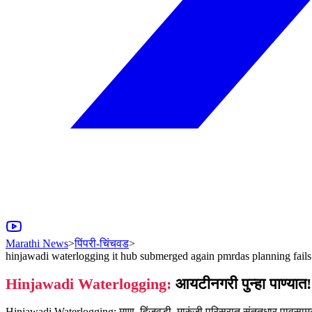
Marathi News
>
पिंपरी-चिंचवड
>
hinjawadi waterlogging it hub submerged again pmrdas planning fails r
Hinjawadi Waterlogging:
आयटीनगरी पुन्हा पाण्यात
Hinjawadi Waterlogging: माण, हिंजवडी, मारुंजी परिसरात संततधार पावसाम