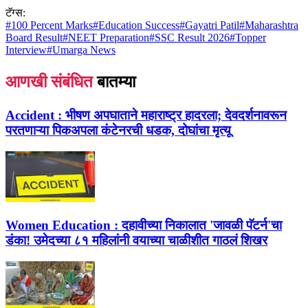
टॅग्स:
#
100 Percent Marks
#
Education Success
#
Gayatri Patil
#
Maharashtra
Board Result
#
NEET Preparation
#
SSC Result 2026
#
Topper
Interview
#
Umarga News
आणखी संबंधित
बातम्या
Accident :
भीषण अपघाताने महाराष्ट्र हादरला; देवदर्शनावरून
परतणाऱ्या पिकअपला कंटेनरची धडक, दोघांचा मृत्यू
Women Education :
दहावीच्या निकालात 'जावळी पॅटर्न'चा
डंका! उमेदच्या ८१ महिलांनी वयाच्या चाळीशीत गाठलं शिखर