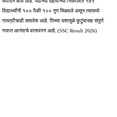
संपादन केले आहे. यंदाच्या दहावीच्या निकालात १७९
विद्यार्थ्यांनी १०० पैकी १०० गुण मिळवले असून त्यामध्ये
गायत्रीचाही समावेश आहे. तिच्या यशामुळे कुटुंबासह संपूर्ण
गावात आनंदाचे वातावरण आहे. (SSC Result 2026)