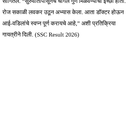
सांगितले. “सुरुवातीपासूनच चांगले गुण मिळवण्याची इच्छा होती.
रोज सकाळी लवकर उठून अभ्यास केला. आता डॉक्टर होऊन
आई-वडिलांचे स्वप्न पूर्ण करायचे आहे,” अशी प्रतिक्रिया
गायत्रीने दिली. (SSC Result 2026)