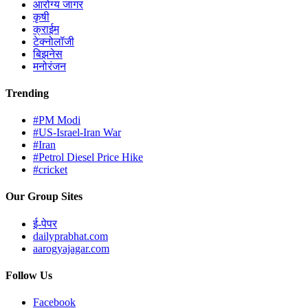
आरोग्य जागर
कृषी
क्राईम
टेक्नोलॉजी
बिझनेस
मनोरंजन
Trending
#PM Modi
#US-Israel-Iran War
#Iran
#Petrol Diesel Price Hike
#cricket
Our Group Sites
ई-पेपर
dailyprabhat.com
aarogyajagar.com
Follow Us
Facebook