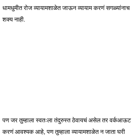
धामधुमीत रोज व्यायामशाळेत जाऊन व्यायाम करणं सगळ्यांनाच
शक्य नाही.
पण जर तुम्हाला स्वतःला तंदुरुस्त ठेवायचं असेल तर वर्कआऊट
करणं आवश्यक आहे, पण तुम्हाला व्यायामशाळेत न जाता घरी