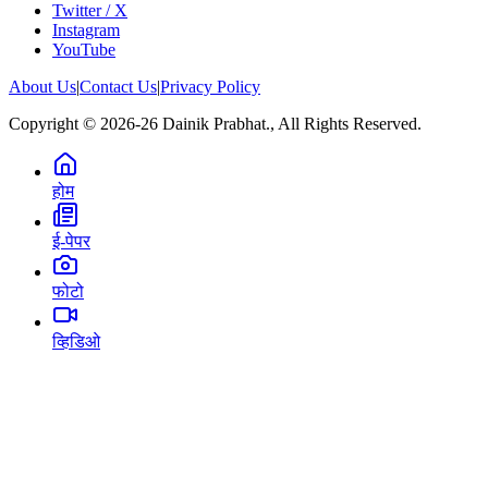
Twitter / X
Instagram
YouTube
About Us
|
Contact Us
|
Privacy Policy
Copyright © 2026-26 Dainik Prabhat., All Rights Reserved.
होम
ई-पेपर
फोटो
व्हिडिओ