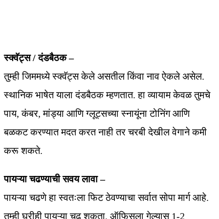
स्क्वॅट्स / दंडबैठक –
तुम्ही जिममध्ये स्क्वॅट्स केले असतील किंवा नाव ऐकले असेल.
स्थानिक भाषेत याला दंडबैठक म्हणतात. हा व्यायाम केवळ तुमचे
पाय, कंबर, मांड्या आणि ग्लूट्सच्या स्नायूंना टोनिंग आणि
बळकट करण्यात मदत करत नाही तर चरबी देखील वेगाने कमी
करू शकते.
पायऱ्या चढण्याची सवय लावा –
पायऱ्या चढणे हा स्वतःला फिट ठेवण्याचा सर्वात सोपा मार्ग आहे.
तुम्ही घरीही पायऱ्या चढू शकता, ऑफिसला गेल्यास 1-2