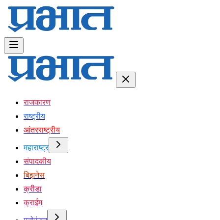
राजकारण
राष्ट्रीय
आंतरराष्ट्रीय
महाराष्ट्र
संपादकीय
बिझनेस
क्रीडा
क्राईम