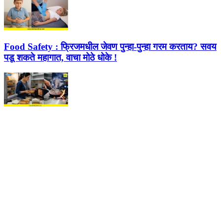
Food Safety :
फ्रिजमधील जेवण पुन्हा-पुन्हा गरम करताय? सवय
पडू शकते महागात, वाचा मोठे धोके !