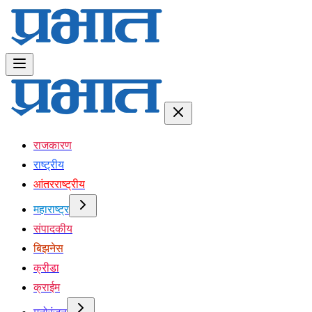
राजकारण
राष्ट्रीय
आंतरराष्ट्रीय
महाराष्ट्र
संपादकीय
बिझनेस
क्रीडा
क्राईम