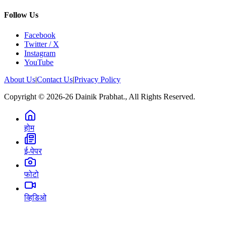
Follow Us
Facebook
Twitter / X
Instagram
YouTube
About Us
|
Contact Us
|
Privacy Policy
Copyright © 2026-26 Dainik Prabhat., All Rights Reserved.
होम
ई-पेपर
फोटो
व्हिडिओ