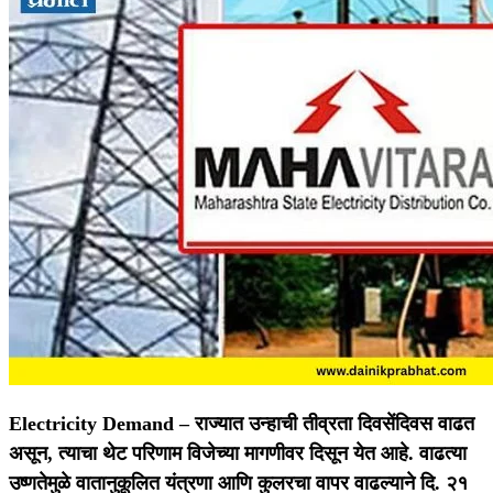
Electricity Demand –
राज्यात उन्हाची तीव्रता दिवसेंदिवस वाढत
असून, त्याचा थेट परिणाम विजेच्या मागणीवर दिसून येत आहे. वाढत्या
उष्णतेमुळे वातानुकूलित यंत्रणा आणि कुलरचा वापर वाढल्याने दि. २१