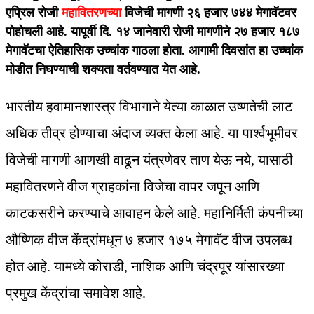
एप्रिल रोजी
महावितरणच्या
विजेची मागणी २६ हजार ७४४ मेगावॅटवर
पोहोचली आहे. यापूर्वी दि. १४ जानेवारी रोजी मागणीने २७ हजार १८७
मेगावॅटचा ऐतिहासिक उच्चांक गाठला होता. आगामी दिवसांत हा उच्चांक
मोडीत निघण्याची शक्यता वर्तवण्यात येत आहे.
भारतीय हवामानशास्त्र विभागाने येत्या काळात उष्णतेची लाट
अधिक तीव्र होण्याचा अंदाज व्यक्त केला आहे. या पार्श्वभूमीवर
विजेची मागणी आणखी वाढून यंत्रणेवर ताण येऊ नये, यासाठी
महावितरणने वीज ग्राहकांना विजेचा वापर जपून आणि
काटकसरीने करण्याचे आवाहन केले आहे. महानिर्मिती कंपनीच्या
औष्णिक वीज केंद्रांमधून ७ हजार १७५ मेगावॅट वीज उपलब्ध
होत आहे. यामध्ये कोराडी, नाशिक आणि चंद्रपूर यांसारख्या
प्रमुख केंद्रांचा समावेश आहे.