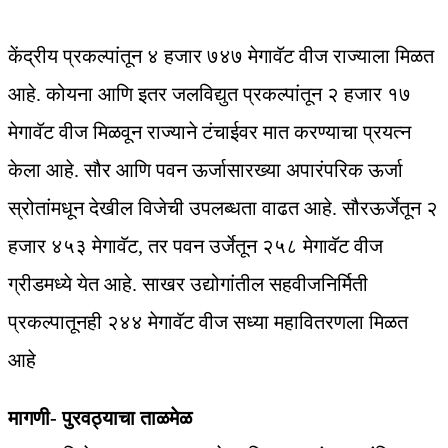
केंद्रीय प्रकल्पांतून ४ हजार ७४७ मेगावॅट वीज राज्याला मिळत
आहे. कोयना आणि इतर जलविद्युत प्रकल्पांतून २ हजार १७
मेगावॅट वीज मिळवून राज्याने टंचाईवर मात करण्याचा प्रयत्न
केला आहे. सौर आणि पवन ऊर्जासारख्या अपारंपरिक ऊर्जा
स्रोतांमधून देखील विजेची उपलब्धता वाढत आहे. सौरऊर्जेतून २
हजार ४५३ मेगावॅट, तर पवन उर्जेतून २५८ मेगावॅट वीज
ग्रीडमध्ये येत आहे. साखर उद्योगांतील सहवीजनिर्मिती
प्रकल्पातूनही २४४ मेगावॅट वीज सध्या महावितरणला मिळत
आहे
मागणी- पुरवठ्याचा ताळमेळ