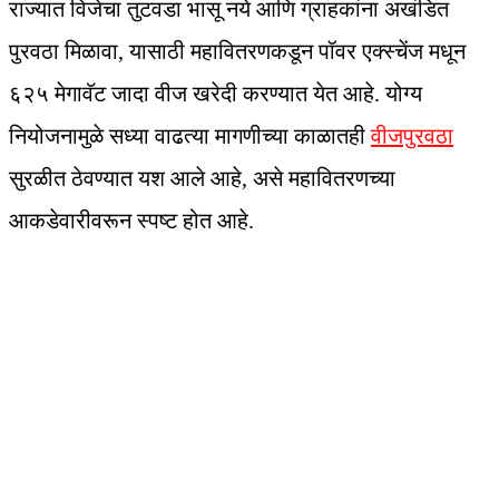
राज्यात विजेचा तुटवडा भासू नये आणि ग्राहकांना अखंडित
पुरवठा मिळावा, यासाठी महावितरणकडून पॉवर एक्स्चेंज मधून
६२५ मेगावॅट जादा वीज खरेदी करण्यात येत आहे. योग्य
नियोजनामुळे सध्या वाढत्या मागणीच्या काळातही
वीजपुरवठा
सुरळीत ठेवण्यात यश आले आहे, असे महावितरणच्या
आकडेवारीवरून स्पष्ट होत आहे.