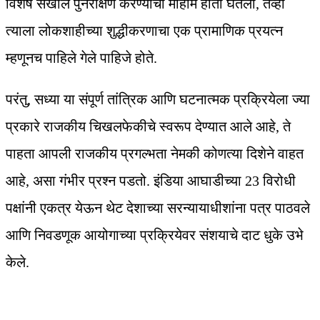
विशेष सखोल पुनरीक्षण करण्याची मोहीम हाती घेतली, तेव्हा
त्याला लोकशाहीच्या शुद्धीकरणाचा एक प्रामाणिक प्रयत्न
म्हणूनच पाहिले गेले पाहिजे होते.
परंतु, सध्या या संपूर्ण तांत्रिक आणि घटनात्मक प्रक्रियेला ज्या
प्रकारे राजकीय चिखलफेकीचे स्वरूप देण्यात आले आहे, ते
पाहता आपली राजकीय प्रगल्भता नेमकी कोणत्या दिशेने वाहत
आहे, असा गंभीर प्रश्न पडतो. इंडिया आघाडीच्या 23 विरोधी
पक्षांनी एकत्र येऊन थेट देशाच्या सरन्यायाधीशांना पत्र पाठवले
आणि निवडणूक आयोगाच्या प्रक्रियेवर संशयाचे दाट धुके उभे
केले.