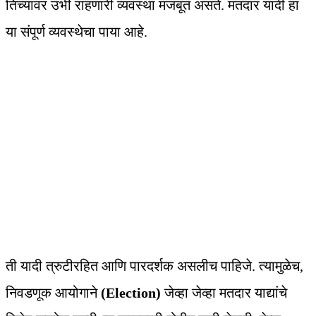
तिच्यावर उभी राहणारी व्यवस्था मजबूत असते. मतदार यादी हा
या संपूर्ण व्यवस्थेचा पाया आहे.
ती यादी त्रुटीरहित आणि पारदर्शक असलीच पाहिजे. त्यामुळेच,
निवडणूक आयोगाने
(Election)
जेव्हा जेव्हा मतदार याद्यांचे