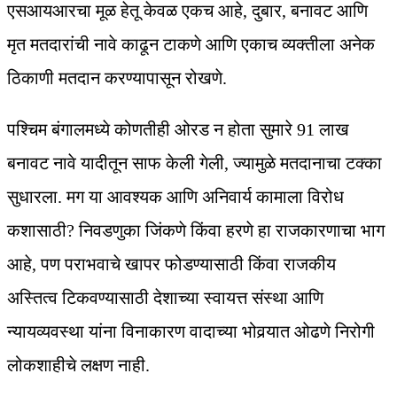
एसआयआरचा मूळ हेतू केवळ एकच आहे, दुबार, बनावट आणि
मृत मतदारांची नावे काढून टाकणे आणि एकाच व्यक्तीला अनेक
ठिकाणी मतदान करण्यापासून रोखणे.
पश्चिम बंगालमध्ये कोणतीही ओरड न होता सुमारे 91 लाख
बनावट नावे यादीतून साफ केली गेली, ज्यामुळे मतदानाचा टक्का
सुधारला. मग या आवश्यक आणि अनिवार्य कामाला विरोध
कशासाठी? निवडणुका जिंकणे किंवा हरणे हा राजकारणाचा भाग
आहे, पण पराभवाचे खापर फोडण्यासाठी किंवा राजकीय
अस्तित्व टिकवण्यासाठी देशाच्या स्वायत्त संस्था आणि
न्यायव्यवस्था यांना विनाकारण वादाच्या भोवर्‍यात ओढणे निरोगी
लोकशाहीचे लक्षण नाही.