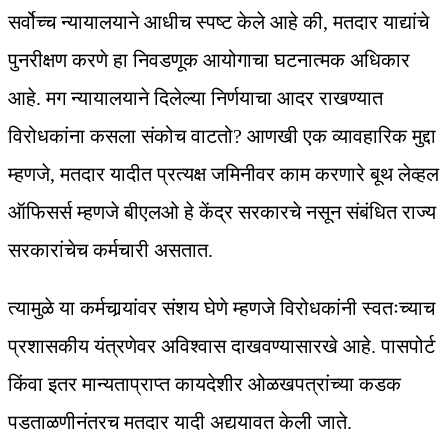
सर्वोच्च न्यायालयाने आधीच स्पष्ट केले आहे की, मतदार याद्यांचे
पुनरीक्षण करणे हा निवडणूक आयोगाचा घटनात्मक अधिकार
आहे. मग न्यायालयाने दिलेल्या निर्णयाचा आदर राखण्यात
विरोधकांना कसला संकोच वाटतो? आणखी एक व्यावहारिक मुद्दा
म्हणजे, मतदार यादीत प्रत्यक्ष जमिनीवर काम करणारे बूथ लेव्हल
ऑफिसर्स म्हणजे बीएलओ हे केंद्र सरकारचे नसून संबंधित राज्य
सरकारांचेच कर्मचारी असतात.
त्यामुळे या कर्मचार्‍यांवर संशय घेणे म्हणजे विरोधकांनी स्वतःच्याच
प्रशासकीय यंत्रणेवर अविश्वास दाखवण्यासारखे आहे. पासपोर्ट
किंवा इतर मान्यताप्राप्त कायदेशीर ओळखपत्रांच्या कडक
पडताळणीनंतरच मतदार यादी अद्ययावत केली जाते.