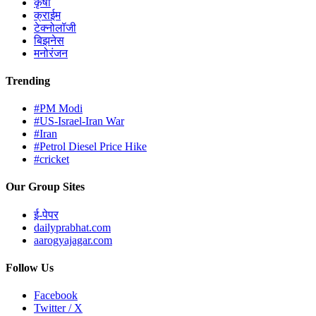
कृषी
क्राईम
टेक्नोलॉजी
बिझनेस
मनोरंजन
Trending
#PM Modi
#US-Israel-Iran War
#Iran
#Petrol Diesel Price Hike
#cricket
Our Group Sites
ई-पेपर
dailyprabhat.com
aarogyajagar.com
Follow Us
Facebook
Twitter / X