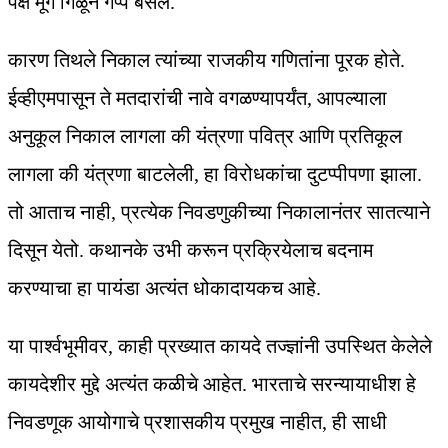
पक्ष मूग गिळून गप्प बसले.
कारण तिथले निकाल त्यांच्या राजकीय गणितांना पूरक होते.
ईव्हीएमपासून ते मतदारांची नावे वगळण्यापर्यंत, आपल्याला
अनुकूल निकाल लागला की यंत्रणा पवित्र आणि प्रतिकूल
लागला की यंत्रणा बाटलेली, हा विरोधकांचा दुटप्पीपणा झाला.
तो आताच नाही, प्रत्येक निवडणुकीच्या निकालानंतर सातत्याने
दिसून येतो. कथानके उभी करून प्रक्रियेलाच बदनाम
करण्याचा हा पायंडा अत्यंत धोकादायकच आहे.
या पार्श्वभूमीवर, काही प्रख्यात कायदे तज्ज्ञांनी उपस्थित केलेले
कायदेशीर मुद्दे अत्यंत कळीचे आहेत. भारताचे सरन्यायाधीश हे
निवडणूक आयोगाचे प्रशासकीय प्रमुख नाहीत, ही साधी