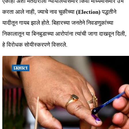
एकाही अशा मतदाराला न्यायालयासमोर किंवा माध्यमांसमोर उभे
करता आले नाही, ज्याचे नाव चुकीच्या
(Election)
पद्धतीने
यादीतून गायब झाले होते. बिहारच्या जनतेने निवडणुकांच्या
निकालातून या बिनबुडाच्या आरोपांना त्यांची जागा दाखवून दिली,
हे विरोधक सोयीस्करपणे विसरले.