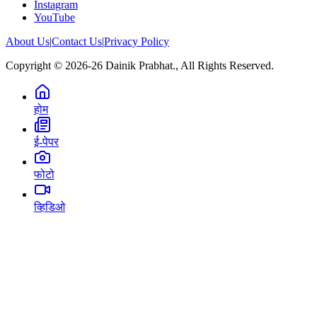
Instagram
YouTube
About Us
|
Contact Us
|
Privacy Policy
Copyright © 2026-26 Dainik Prabhat., All Rights Reserved.
होम
ई-पेपर
फोटो
व्हिडिओ