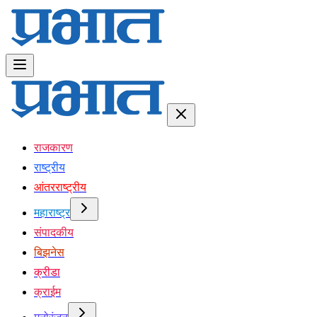
राजकारण
राष्ट्रीय
आंतरराष्ट्रीय
महाराष्ट्र
संपादकीय
बिझनेस
क्रीडा
क्राईम