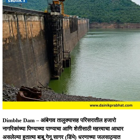
Dimbhe Dam –
आंबेगाव तालुक्यासह परिसरातील हजारो
नागरिकांच्या पिण्याच्या पाण्याचा आणि शेतीसाठी महत्त्वाचा आधार
असलेल्या हुतात्मा बाबू गेनू सागर (डिंभे) धरणाच्या जलसाठ्यात