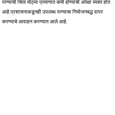
पाण्याची चिंता मोठ्या प्रमाणात कमी होण्याची अपेक्षा व्यक्त होत
आहे.प्रशासनाकडूनही उपलब्ध पाण्याचा नियोजनबद्ध वापर
करण्याचे आवाहन करण्यात आले आहे.