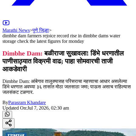
Marathi News
>
पुणे जिल्हा
>
dimbhe dam farmers rejoice record rise in dimbhe dams water
storage check the latest figures for monday
Dimbhe Dam:
बळीराजा सुखावला! डिंभे धरणातील
पाणीसाठ्यात विक्रमी वाढ; पाहा सोमवारची ताजी
आकडेवारी
Dimbhe Dam: आंबेगाव तालुक्यासह परिसराचा महत्त्वाचा आधार असलेल्या
डिंभे धरणात अवघ्या ३६ तासांत मोठा जलसाठा जमा; पाऊस असाच राहिल्यास
जलसंकट टळणार.
By
Parasram Khandare
Updated On:
Jul 7, 2026, 02:30 am