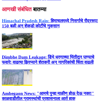
आणखी संबंधित
बातम्या
Himachal Pradesh Rain:
हिमाचलमध्ये निसर्गाचे रौद्ररूप!
150 बळी अन् शेकडो कोटींचे नुकसान
Dimbhe Dam Leakage:
डिंभे धरणाच्या भिंतीतून पाण्याचे
फवारे! वाढत्या झिरप्याने शेतकरी अन् नागरिकांची चिंता वाढली
Ambegaon News:
"आमचे पुन्हा माळीण होऊ देऊ नका!"
काळवाडीतील ग्रामस्थांची प्रशासनाला आर्त हाक