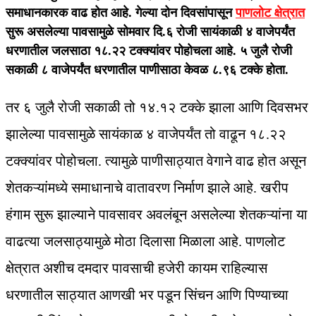
समाधानकारक वाढ होत आहे. गेल्या दोन दिवसांपासून
पाणलोट क्षेत्रात
सुरू असलेल्या पावसामुळे सोमवार दि.६ रोजी सायंकाळी ४ वाजेपर्यंत
धरणातील जलसाठा १८.२२ टक्क्यांवर पोहोचला आहे. ५ जुलै रोजी
सकाळी ८ वाजेपर्यंत धरणातील पाणीसाठा केवळ ८.९६ टक्के होता.
तर ६ जुलै रोजी सकाळी तो १४.१२ टक्के झाला आणि दिवसभर
झालेल्या पावसामुळे सायंकाळ ४ वाजेपर्यंत तो वाढून १८.२२
टक्क्यांवर पोहोचला. त्यामुळे पाणीसाठ्यात वेगाने वाढ होत असून
शेतकऱ्यांमध्ये समाधानाचे वातावरण निर्माण झाले आहे. खरीप
हंगाम सुरू झाल्याने पावसावर अवलंबून असलेल्या शेतकऱ्यांना या
वाढत्या जलसाठ्यामुळे मोठा दिलासा मिळाला आहे. पाणलोट
क्षेत्रात अशीच दमदार पावसाची हजेरी कायम राहिल्यास
धरणातील साठ्यात आणखी भर पडून सिंचन आणि पिण्याच्या