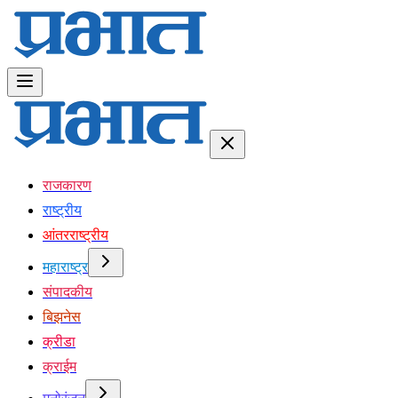
राजकारण
राष्ट्रीय
आंतरराष्ट्रीय
महाराष्ट्र
संपादकीय
बिझनेस
क्रीडा
क्राईम