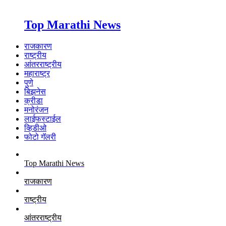
Top Marathi News
राजकारण
राष्ट्रीय
आंतरराष्ट्रीय
महाराष्ट्र
पुणे
बिझनेस
क्रीडा
मनोरंजन
लाईफस्टाईल
व्हिडीओ
फोटो गॅलरी
Top Marathi News
राजकारण
राष्ट्रीय
आंतरराष्ट्रीय