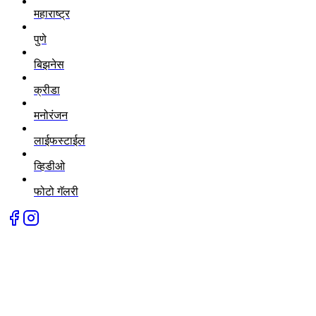
महाराष्ट्र
पुणे
बिझनेस
क्रीडा
मनोरंजन
लाईफस्टाईल
व्हिडीओ
फोटो गॅलरी