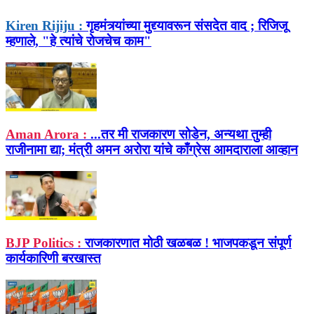
Kiren Rijiju :
गृहमंत्र्यांच्या मुद्द्यावरून संसदेत वाद ; रिजिजू
म्हणाले, "हे त्यांचे रोजचेच काम"
Aman Arora :
...तर मी राजकारण सोडेन, अन्यथा तुम्ही
राजीनामा द्या; मंत्री अमन अरोरा यांचे काँग्रेस आमदाराला आव्हान
BJP Politics :
राजकारणात मोठी खळबळ ! भाजपकडून संपूर्ण
कार्यकारिणी बरखास्त