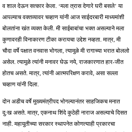
व शाल देऊन सत्कार केला. ‘मला त्रास देणारे घरी बसले’ या
आपल्याच वक्तव्यावर चव्हाण यांनी आज साईदरबारी माध्यमांशी
बोलतांना खंत व्यक्त केली. मी साईबाबांचा भक्त असल्याने मला
कुणावरही विनाकारण टीका करायचा उद्देश नव्हता. मात्र, मी
चौदा वर्षे पक्षात वनवास भोगला, त्यामुळे मी रागाच्या भरात बोललो
असेल. त्यामुळे त्यांनी मनावर घेऊ नये, राजकारणात हार-जीत
होतच असते. मात्र, त्यांनी आत्मपरिक्षण करावे, असा सल्ला
चव्हाण यांनी दिला.
दोन अडीच वर्षे मुख्यमंत्रीपद भोगल्यानंतर साहजिकच मनात
दु:ख असते. मात्र, एकनाथ शिंदे कुठेही नाराज असल्याचे दिसत
नाही. महायुतीच्या सरकार स्थापनेत कोणत्याही प्रकारचा