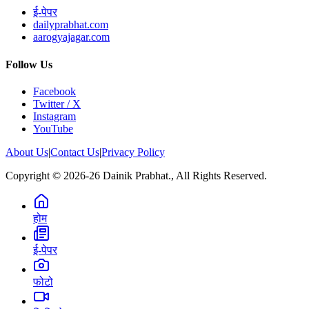
ई-पेपर
dailyprabhat.com
aarogyajagar.com
Follow Us
Facebook
Twitter / X
Instagram
YouTube
About Us
|
Contact Us
|
Privacy Policy
Copyright © 2026-26 Dainik Prabhat., All Rights Reserved.
होम
ई-पेपर
फोटो