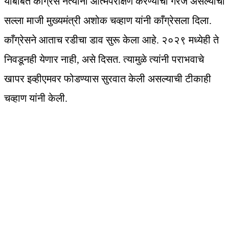
याबाबत काँग्रेस नेत्यांनी आत्मपरीक्षण करण्याची गरज असल्याचा
सल्ला माजी मुख्यमंत्री अशोक चव्हाण यांनी काँग्रेसला दिला.
काँग्रेसने आताच रडीचा डाव सुरू केला आहे. २०२९ मध्येही ते
निवडूनही येणार नाही, असे दिसत. त्यामुळे त्यांनी पराभवाचे
खापर इव्हीएमवर फोडण्यास सुरवात केली असल्याची टीकाही
चव्हाण यांनी केली.