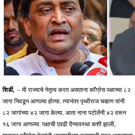
शिर्डी,
– मी राज्याचे नेतृत्व करत असताना काॅंग्रेस पक्षाच्या ८२
जागा निवडून आणल्या होत्या. त्यानंतर पृथ्वीराज चव्हाण यांनी
८२ जागांच्या ४२ जागा केल्या. आता नाना पटोलेंनी ४२ वरून
१६ जागा आणल्या. पक्षाची एवढी दैन्यावस्था कशी झाली,