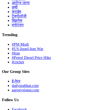
आरोग्य जागर
कृषी
क्राईम
टेक्नोलॉजी
बिझनेस
मनोरंजन
Trending
#PM Modi
#US-Israel-Iran War
#Iran
#Petrol Diesel Price Hike
#cricket
Our Group Sites
ई-पेपर
dailyprabhat.com
aarogyajagar.com
Follow Us
Facebook