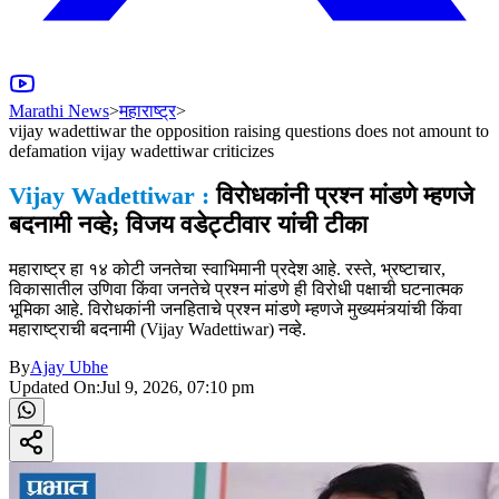
Marathi News
>
महाराष्ट्र
>
vijay wadettiwar the opposition raising questions does not amount to
defamation vijay wadettiwar criticizes
Vijay Wadettiwar :
विरोधकांनी प्रश्न मांडणे म्हणजे
बदनामी नव्हे; विजय वडेट्टीवार यांची टीका
महाराष्ट्र हा १४ कोटी जनतेचा स्वाभिमानी प्रदेश आहे. रस्ते, भ्रष्टाचार,
विकासातील उणिवा किंवा जनतेचे प्रश्न मांडणे ही विरोधी पक्षाची घटनात्मक
भूमिका आहे. विरोधकांनी जनहिताचे प्रश्न मांडणे म्हणजे मुख्यमंत्र्यांची किंवा
महाराष्‍ट्राची बदनामी (Vijay Wadettiwar) नव्हे.
By
Ajay Ubhe
Updated On:
Jul 9, 2026, 07:10 pm