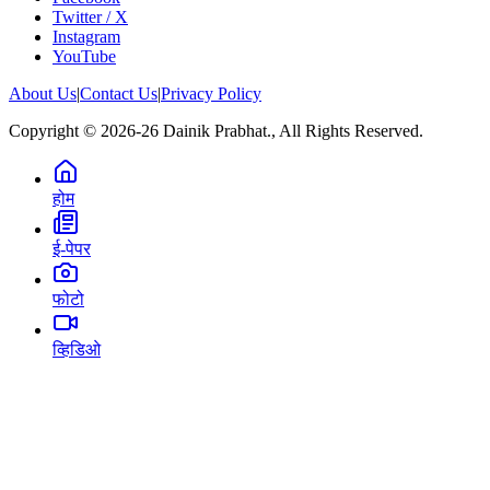
Twitter / X
Instagram
YouTube
About Us
|
Contact Us
|
Privacy Policy
Copyright © 2026-26 Dainik Prabhat., All Rights Reserved.
होम
ई-पेपर
फोटो
व्हिडिओ