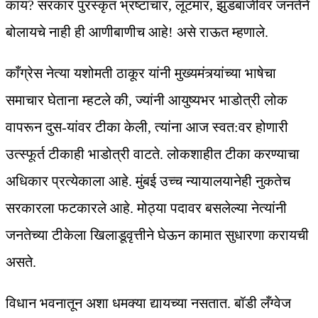
काय? सरकार पुरस्कृत भ्रष्टाचार, लूटमार, झुंडबाजीवर जनतेने
बोलायचे नाही ही आणीबाणीच आहे! असे राऊत म्हणाले.
काँग्रेस नेत्या यशोमती ठाकूर यांनी मुख्यमंत्र्यांच्या भाषेचा
समाचार घेताना म्हटले की, ज्यांनी आयुष्यभर भाडोत्री लोक
वापरून दुस-यांवर टीका केली, त्यांना आज स्वत:वर होणारी
उत्स्फूर्त टीकाही भाडोत्री वाटते. लोकशाहीत टीका करण्याचा
अधिकार प्रत्येकाला आहे. मुंबई उच्च न्यायालयानेही नुकतेच
सरकारला फटकारले आहे. मोठ्या पदावर बसलेल्या नेत्यांनी
जनतेच्या टीकेला खिलाडूवृत्तीने घेऊन कामात सुधारणा करायची
असते.
विधान भवनातून अशा धमक्या द्यायच्या नसतात. बॉडी लँग्वेज