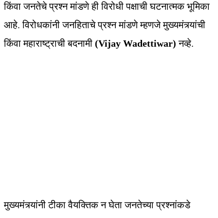
किंवा जनतेचे प्रश्न मांडणे ही विरोधी पक्षाची घटनात्मक भूमिका
आहे. विरोधकांनी जनहिताचे प्रश्न मांडणे म्हणजे मुख्यमंत्र्यांची
किंवा महाराष्‍ट्राची बदनामी
(Vijay Wadettiwar)
नव्हे.
मुख्यमंत्र्यांनी टीका वैयक्तिक न घेता जनतेच्या प्रश्नांकडे