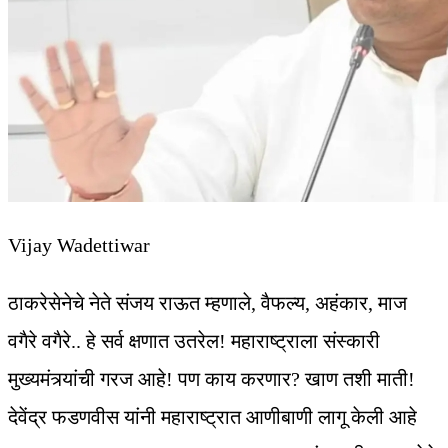
Vijay Wadettiwar
ठाकरेसेनेचे नेते संजय राऊत म्हणाले, वैफल्य, अहंकार, माज
वगैरे वगैरे.. हे सर्व क्षणात उतरेल! महाराष्ट्राला संस्कारी
मुख्यमंत्र्यांची गरज आहे! पण काय करणार? खाण तशी माती!
देवेंद्र फडणवीस यांनी महाराष्ट्रात आणीबाणी लागू केली आहे