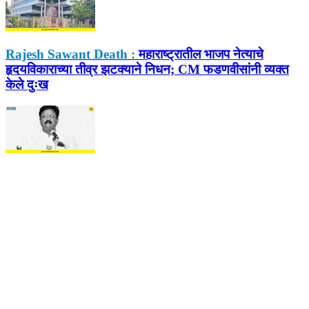
Rajesh Sawant Death :
महाराष्ट्रातील भाजप नेत्याचे
हृदयविकाराच्या तीव्र झटक्याने निधन; CM फडणवीसांनी व्यक्त
केले दुःख