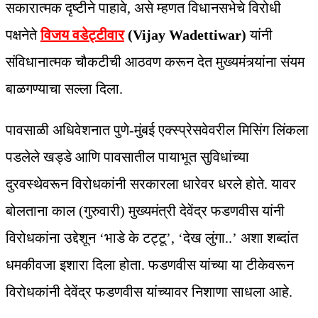
सकारात्मक दृष्टीने पाहावे, असे म्‍हणत विधानसभेचे विरोधी
पक्षनेते
विजय वडेट्टीवार
(Vijay Wadettiwar)
यांनी
संविधानात्मक चौकटीची आठवण करून देत मुख्यमंत्र्यांना संयम
बाळगण्याचा सल्ला दिला.
पावसाळी अधिवेशनात पुणे-मुंबई एक्स्प्रेसवेवरील मिसिंग लिंकला
पडलेले खड्डे आणि पावसातील पायाभूत सुविधांच्या
दुरवस्थेवरून विरोधकांनी सरकारला धारेवर धरले होते. यावर
बोलताना काल (गुरुवारी) मुख्यमंत्री देवेंद्र फडणवीस यांनी
विरोधकांना उद्देशून ‘भाडे के टट्टू’, ‘देख लुंगा..’ अशा शब्दांत
धमकीवजा इशारा दिला होता. फडणवीस यांच्या या टीकेवरून
विरोधकांनी देवेंद्र फडणवीस यांच्यावर निशाणा साधला आहे.