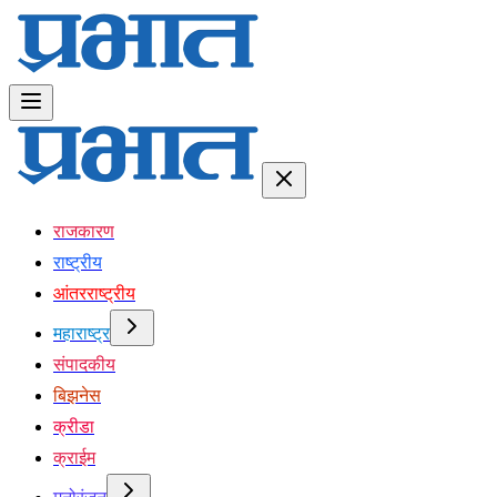
राजकारण
राष्ट्रीय
आंतरराष्ट्रीय
महाराष्ट्र
संपादकीय
बिझनेस
क्रीडा
क्राईम