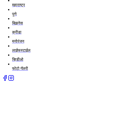
महाराष्ट्र
पुणे
बिझनेस
क्रीडा
मनोरंजन
लाईफस्टाईल
व्हिडीओ
फोटो गॅलरी