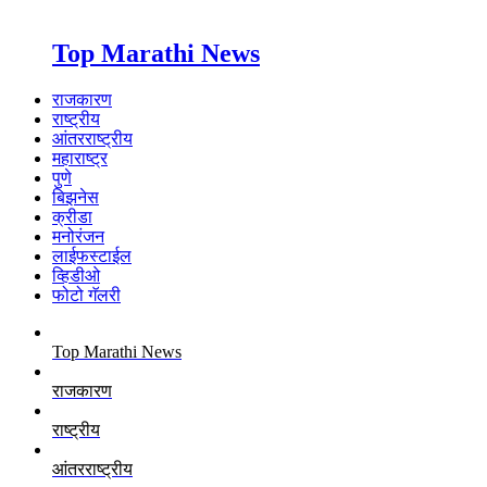
Top Marathi News
राजकारण
राष्ट्रीय
आंतरराष्ट्रीय
महाराष्ट्र
पुणे
बिझनेस
क्रीडा
मनोरंजन
लाईफस्टाईल
व्हिडीओ
फोटो गॅलरी
Top Marathi News
राजकारण
राष्ट्रीय
आंतरराष्ट्रीय