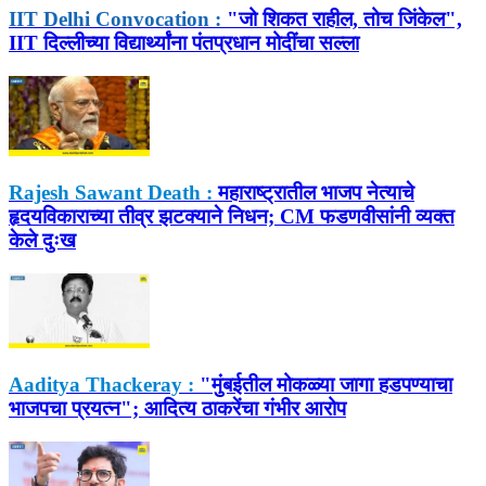
IIT Delhi Convocation :
"जो शिकत राहील, तोच जिंकेल",
IIT दिल्लीच्या विद्यार्थ्यांना पंतप्रधान मोदींचा सल्ला
Rajesh Sawant Death :
महाराष्ट्रातील भाजप नेत्याचे
हृदयविकाराच्या तीव्र झटक्याने निधन; CM फडणवीसांनी व्यक्त
केले दुःख
Aaditya Thackeray :
"मुंबईतील मोकळ्या जागा हडपण्याचा
भाजपचा प्रयत्न"; आदित्य ठाकरेंचा गंभीर आरोप