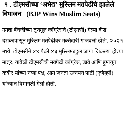
१ . टीएमसीच्या ‘अभेद्य’ मुस्लिम मतपेढीचे झालेले
विभाजन (BJP Wins Muslim Seats)
ममता बॅनर्जींच्या तृणमूल काँग्रेसने (टीएमसी) गेल्या दीड
दशकापासून मुस्लिम मतपेढीवर मक्तेदारी गाजवली होती. २०२१
मध्ये, टीएमसीने ४४ पैकी ४३ मुस्लिमबहुल जागा जिंकल्या होत्या.
मात्र, यावेळी टीएमसीची मतपेढी काँग्रेस, डावे आणि हुमायून
कबीर यांच्या नव्या पक्ष, आम जनता उन्नयन पार्टी (एजेयूपी)
यांच्यात विभागली गेली होती.