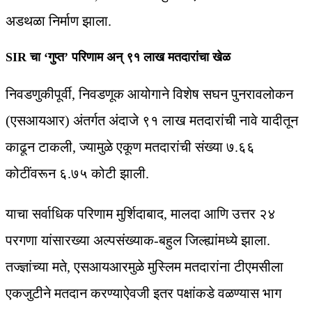
अडथळा निर्माण झाला.
SIR चा ‘गुप्त’ परिणाम अन् ९१ लाख मतदारांचा खेळ
निवडणुकीपूर्वी, निवडणूक आयोगाने विशेष सघन पुनरावलोकन
(एसआयआर) अंतर्गत अंदाजे ९१ लाख मतदारांची नावे यादीतून
काढून टाकली, ज्यामुळे एकूण मतदारांची संख्या ७.६६
कोटींवरून ६.७५ कोटी झाली.
याचा सर्वाधिक परिणाम मुर्शिदाबाद, मालदा आणि उत्तर २४
परगणा यांसारख्या अल्पसंख्याक-बहुल जिल्ह्यांमध्ये झाला.
तज्ज्ञांच्या मते, एसआयआरमुळे मुस्लिम मतदारांना टीएमसीला
एकजुटीने मतदान करण्याऐवजी इतर पक्षांकडे वळण्यास भाग