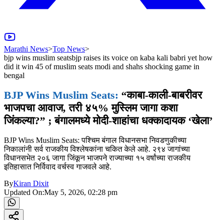
Marathi News
>
Top News
>
bjp wins muslim seatsbjp raises its voice on kaba kali babri yet how
did it win 45 of muslim seats modi and shahs shocking game in
bengal
BJP Wins Muslim Seats:
“काबा-काली-बाबरीवर
भाजपचा आवाज, तरी ४५% मुस्लिम जागा कशा
जिंकल्या?” ; बंगालमध्ये मोदी-शाहांचा धक्कादायक ‘खेला’
BJP Wins Muslim Seats: पश्चिम बंगाल विधानसभा निवडणुकीच्या
निकालांनी सर्व राजकीय विश्लेषकांना चकित केले आहे. २९४ जागांच्या
विधानसभेत २०६ जागा जिंकून भाजपने राज्याच्या १५ वर्षांच्या राजकीय
इतिहासात निर्विवाद वर्चस्व गाजवले आहे.
By
Kiran Dixit
Updated On:
May 5, 2026, 02:28 pm