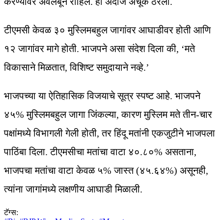
करण्यावर अवलंबून राहिले. हा अंदाज अचूक ठरला.
टीएमसी केवळ ३० मुस्लिमबहुल जागांवर आघाडीवर होती आणि
१२ जागांवर मागे होती. भाजपने असा संदेश दिला की, ‘मते
विकासाने मिळतात, विशिष्ट समुदायाने नव्हे.’
भाजपच्या या ऐतिहासिक विजयाचे सूत्र स्पष्ट आहे. भाजपने
४५% मुस्लिमबहुल जागा जिंकल्या, कारण मुस्लिम मते तीन-चार
पक्षांमध्ये विभागली गेली होती, तर हिंदू मतांनी एकजुटीने भाजपला
पाठिंबा दिला. टीएमसीचा मतांचा वाटा ४०.८०% असताना,
भाजपचा मतांचा वाटा केवळ ५% जास्त (४५.६४%) असूनही,
त्यांना जागांमध्ये लक्षणीय आघाडी मिळाली.
टॅग्स: