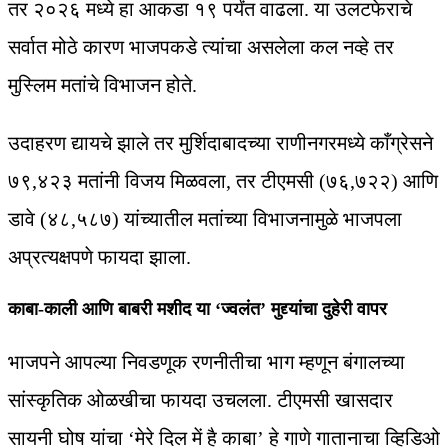
तर २०२६ मध्ये हा आकडा १९ पर्यंत वाढला. या उलटफेराचे
सर्वात मोठे कारण भाजपकडे त्यांचा असलेला कल नव्हे तर
मुस्लिम मतांचे विभाजन होते.
उदाहरण द्यायचे झाले तर मुर्शिदाबादच्या राणीनगरमध्ये काँग्रेसने
७९,४२३ मतांनी विजय मिळवला, तर टीएमसी (७६,७२२) आणि
डावे (४८,५८७) यांच्यातील मतांच्या विभाजनामुळे भाजपला
अप्रत्यक्षपणे फायदा झाला.
काबा-काली आणि बाबरी मशीद या ‘ज्वलंत’ मुद्द्यांचा दुहेरी वापर
भाजपने आपल्या निवडणूक रणनीतीचा भाग म्हणून बंगालच्या
सांस्कृतिक ओळखीचा फायदा उचलला. टीएमसी खासदार
सायनी घोष यांचा ‘मेरे दिल में है काबा’ हे गाणे गातानाचा व्हिडिओ