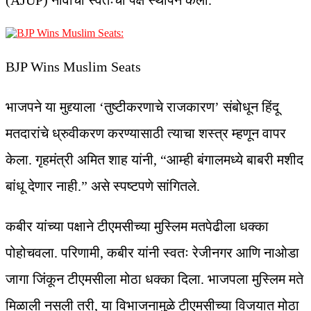
(AJUP) नावाचा स्वतःचा पक्ष स्थापन केला.
BJP Wins Muslim Seats
भाजपने या मुद्द्याला ‘तुष्टीकरणाचे राजकारण’ संबोधून हिंदू
मतदारांचे ध्रुवीकरण करण्यासाठी त्याचा शस्त्र म्हणून वापर
केला. गृहमंत्री अमित शाह यांनी, “आम्ही बंगालमध्ये बाबरी मशीद
बांधू देणार नाही.” असे स्पष्टपणे सांगितले.
कबीर यांच्या पक्षाने टीएमसीच्या मुस्लिम मतपेढीला धक्का
पोहोचवला. परिणामी, कबीर यांनी स्वतः रेजीनगर आणि नाओडा
जागा जिंकून टीएमसीला मोठा धक्का दिला. भाजपला मुस्लिम मते
मिळाली नसली तरी, या विभाजनामुळे टीएमसीच्या विजयात मोठा