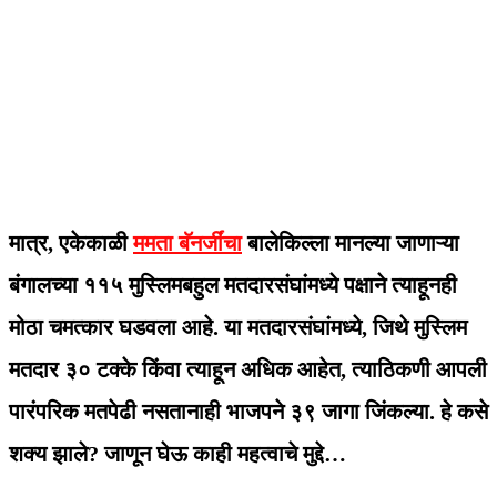
मात्र, एकेकाळी
ममता बॅनर्जींचा
बालेकिल्ला मानल्या जाणाऱ्या
बंगालच्या ११५ मुस्लिमबहुल मतदारसंघांमध्ये पक्षाने त्याहूनही
मोठा चमत्कार घडवला आहे. या मतदारसंघांमध्ये, जिथे मुस्लिम
मतदार ३० टक्के किंवा त्याहून अधिक आहेत, त्याठिकणी आपली
पारंपरिक मतपेढी नसतानाही भाजपने ३९ जागा जिंकल्या. हे कसे
शक्य झाले? जाणून घेऊ काही महत्वाचे मुद्दे…