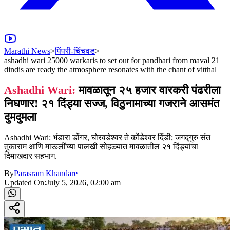
Marathi News
>
पिंपरी-चिंचवड
>
ashadhi wari 25000 warkaris to set out for pandhari from maval 21
dindis are ready the atmosphere resonates with the chant of vitthal
Ashadhi Wari:
मावळातून २५ हजार वारकरी पंढरीला
निघणार! २१ दिंड्या सज्ज, विठुनामाच्या गजराने आसमंत
दुमदुमला
Ashadhi Wari: भंडारा डोंगर, घोरवडेश्वर ते कोंडेश्वर दिंडी; जगद्गुरु संत
तुकाराम आणि माऊलींच्या पालखी सोहळ्यात मावळातील २१ दिंड्यांचा
दिमाखदार सहभाग.
By
Parasram Khandare
Updated On:
July 5, 2026, 02:00 am