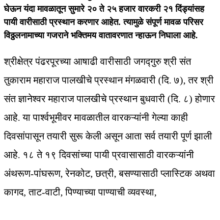
घेऊन यंदा मावळातून सुमारे २० ते २५ हजार वारकरी २१ दिंड्यांसह
पायी वारीसाठी प्रस्थान करणार आहेत. त्यामुळे संपूर्ण मावळ परिसर
विठ्ठलनामाच्या गजराने भक्तिमय वातावरणात न्हाऊन निघाला आहे.
श्रीक्षेत्र पंढरपूरच्या आषाढी वारीसाठी जगद्गुरु श्री संत
तुकाराम महाराज पालखीचे प्रस्थान मंगळवारी (दि. ७), तर श्री
संत ज्ञानेश्वर महाराज पालखीचे प्रस्थान बुधवारी (दि. ८) होणार
आहे. या पार्श्वभूमीवर मावळातील वारकऱ्यांनी गेल्या काही
दिवसांपासून तयारी सुरू केली असून आता सर्व तयारी पूर्ण झाली
आहे. १८ ते १९ दिवसांच्या पायी प्रवासासाठी वारकऱ्यांनी
अंथरूण-पांघरूण, रेनकोट, छत्री, बसण्यासाठी प्लास्टिक अथवा
कागद, ताट-वाटी, पिण्याच्या पाण्याची व्यवस्था,