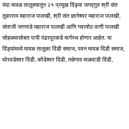
यंदा मावळ तालुक्यातून २१ प्रमुख दिंड्या जगद्गुरु श्री संत
तुकाराम महाराज पालखी, श्री संत ज्ञानेश्वर महाराज पालखी,
संताजी जगनाडे महाराज पालखी आणि गवरशेठ वाणी पालखी
सोहळ्यासोबत पायी पंढरपूरकडे मार्गस्थ होणार आहेत. या
दिंड्यांमध्ये मावळ तालुका दिंडी समाज, पवन मावळ दिंडी समाज,
घोरवडेश्वर दिंडी, कोंडेश्वर दिंडी, तळेगाव माळवाडी दिंडी,