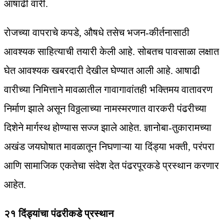
आषाढी वारी.
रोजच्या वापराचे कपडे, औषधे तसेच भजन-कीर्तनासाठी
आवश्यक साहित्याची तयारी केली आहे. सोबतच पावसाळा लक्षात
घेत आवश्यक खबरदारी देखील घेण्यात आली आहे. आषाढी
वारीच्या निमित्ताने मावळातील गावागावांतही भक्तिमय वातावरण
निर्माण झाले असून विठ्ठलाच्या नामस्मरणात वारकरी पंढरीच्या
दिशेने मार्गस्थ होण्यास सज्ज झाले आहेत. ज्ञानोबा-तुकारामच्या
अखंड जयघोषात मावळातून निघणाऱ्या या दिंड्या भक्ती, परंपरा
आणि सामाजिक एकतेचा संदेश देत पंढरपूरकडे प्रस्थान करणार
आहेत.
२१ दिंड्यांचा पंढरीकडे प्रस्थान