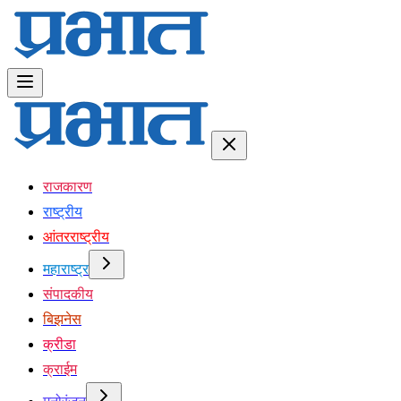
राजकारण
राष्ट्रीय
आंतरराष्ट्रीय
महाराष्ट्र
संपादकीय
बिझनेस
क्रीडा
क्राईम