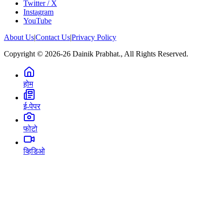
Twitter / X
Instagram
YouTube
About Us
|
Contact Us
|
Privacy Policy
Copyright © 2026-26 Dainik Prabhat., All Rights Reserved.
होम
ई-पेपर
फोटो
व्हिडिओ