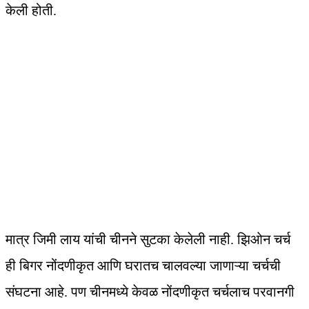
केली होती.
मात्र जिमी लाय यांची चीनने सुटका केलेली नाही. झिओन चर्च
ही बिगर नोंदणीकृत आणि घरातच चालवल्या जाणाऱ्या चर्चची
संघटना आहे. पण चीनमध्ये केवळ नोंदणीकृत चर्चलाच परवानगी