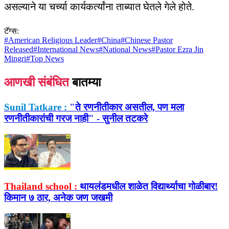
असल्याने या चर्च्या कार्यकर्त्यांना ताब्यात घेतले गेले होते.
टॅग्स:
#
American Religious Leader
#
China
#
Chinese Pastor
Released
#
International News
#
National News
#
Pastor Ezra Jin
Mingri
#
Top News
आणखी संबंधित
बातम्या
Sunil Tatkare :
"ते रणनीतीकार असतील, पण मला
रणनीतीकारांची गरज नाही" - सुनील तटकरे
Thailand school :
थायलंडमधील शाळेत विद्यार्थ्याचा गोळीबार!
किमान ७ ठार, अनेक जण जखमी