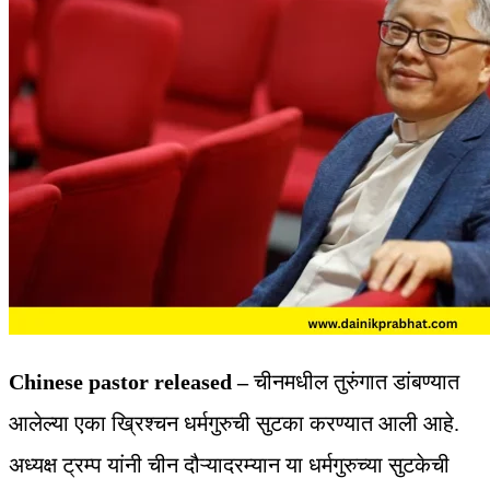
Chinese pastor released –
चीनमधील तुरुंगात डांबण्यात
आलेल्या एका ख्रिश्‍चन धर्मगुरुची सुटका करण्यात आली आहे.
अध्यक्ष ट्रम्प यांनी चीन दौऱ्यादरम्यान या धर्मगुरुच्या सुटकेची