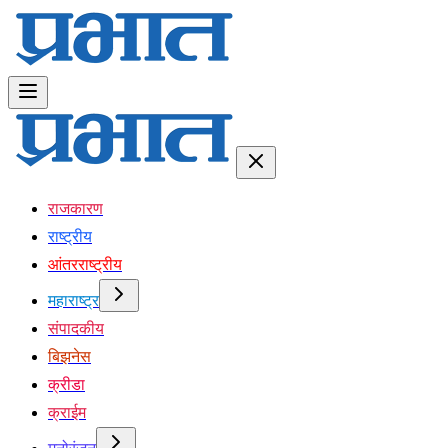
राजकारण
राष्ट्रीय
आंतरराष्ट्रीय
महाराष्ट्र
संपादकीय
बिझनेस
क्रीडा
क्राईम