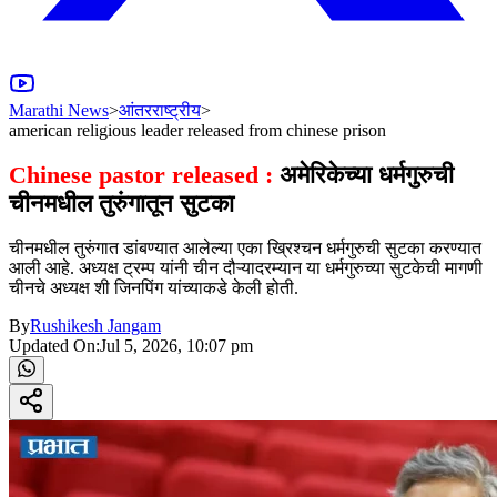
Marathi News
>
आंतरराष्ट्रीय
>
american religious leader released from chinese prison
Chinese pastor released :
अमेरिकेच्या धर्मगुरुची
चीनमधील तुरुंगातून सुटका
चीनमधील तुरुंगात डांबण्यात आलेल्या एका ख्रिश्‍चन धर्मगुरुची सुटका करण्यात
आली आहे. अध्यक्ष ट्रम्प यांनी चीन दौऱ्यादरम्यान या धर्मगुरुच्या सुटकेची मागणी
चीनचे अध्यक्ष शी जिनपिंग यांच्याकडे केली होती.
By
Rushikesh Jangam
Updated On:
Jul 5, 2026, 10:07 pm