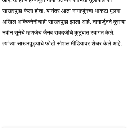
आहे. काही महिन्यांपूर्वी नागा चैतन्यने शोभिता धुलीपालाशी
साखरपुडा केला होता. यानंतर आता नागार्जुनचा धाकटा मुलगा
अखिल अक्किनेनीचाही साखरपुडा झाला आहे. नागार्जुनने दुसऱ्या
नवीन सूनेचे म्हणजेच जैनब रावदजीचे कुटुंबात स्वागत केले.
त्यांच्या साखरपुड्याचे फोटो सोशल मीडियावर शेअर केले आहे.