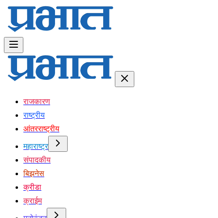
राजकारण
राष्ट्रीय
आंतरराष्ट्रीय
महाराष्ट्र
संपादकीय
बिझनेस
क्रीडा
क्राईम