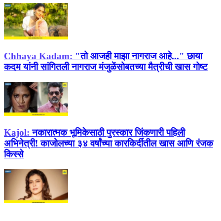
Chhaya Kadam:
"तो आजही माझा नागराज आहे..." छाया
कदम यांनी सांगितली नागराज मंजुळेंसोबतच्या मैत्रीची खास गोष्ट
Kajol:
नकारात्मक भूमिकेसाठी पुरस्कार जिंकणारी पहिली
अभिनेत्री! काजोलच्या ३४ वर्षांच्या कारकिर्दीतील खास आणि रंजक
किस्से