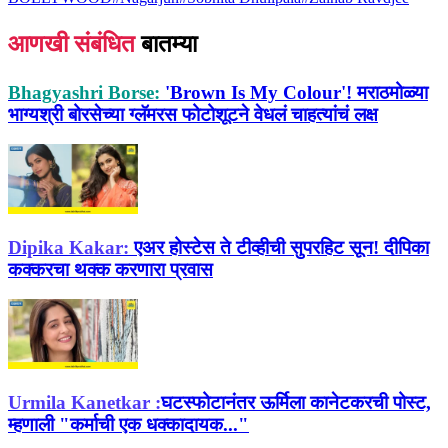
आणखी संबंधित
बातम्या
Bhagyashri Borse:
'Brown Is My Colour'! मराठमोळ्या
भाग्यश्री बोरसेच्या ग्लॅमरस फोटोशूटने वेधलं चाहत्यांचं लक्ष
Dipika Kakar:
एअर होस्टेस ते टीव्हीची सुपरहिट सून! दीपिका
कक्करचा थक्क करणारा प्रवास
Urmila Kanetkar :
घटस्फोटानंतर ऊर्मिला कानेटकरची पोस्ट,
म्हणाली "कर्माची एक धक्कादायक..."