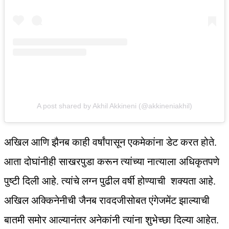
A post shared by Akhil Akkineni (@akkineniakhil)
अखिल आणि झैनब काही वर्षांपासून एकमेकांना डेट करत होते.
आता दोघांनीही साखरपुडा करून त्यांच्या नात्याला अधिकृतपणे
पुष्टी दिली आहे. त्यांचे लग्न पुढील वर्षी होण्याची शक्यता आहे.
अखिल अक्किनेनीची जैनब रावदजीसोबत एंगेजमेंट झाल्याची
बातमी समोर आल्यानंतर अनेकांनी त्यांना शुभेच्छा दिल्या आहेत.