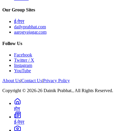
Our Group Sites
ई-पेपर
dailyprabhat.com
aarogyajagar.com
Follow Us
Facebook
Twitter / X
Instagram
YouTube
About Us
|
Contact Us
|
Privacy Policy
Copyright © 2026-26 Dainik Prabhat., All Rights Reserved.
होम
ई-पेपर