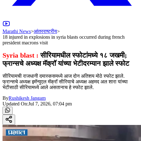
Marathi News
>
आंतरराष्ट्रीय
>
18 injured in explosions in syria blasts occurred during french
president macrons visit
Syria blast :
सीरियामधील स्फोटांमध्ये १८ जखमी;
फ्रान्सचे अध्यक्ष मॅक्रॉ यांच्या भेटीदरम्यान झाले स्फोट
सीरियामची राजधानी दमास्कसमध्ये आज दोन अतिशय मोठे स्फोट झाले.
फ्रान्सचे अध्यक्ष इमॅन्युएल मॅक्रॉ सीरियाचे अध्यक्ष अहमद अल शारा यांच्या
भेटीसाठी सीरियामध्ये आले असतानाच हे स्फोट झाले.
By
Rushikesh Jangam
Updated On:
Jul 7, 2026, 07:04 pm