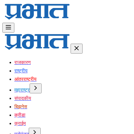
राजकारण
राष्ट्रीय
आंतरराष्ट्रीय
महाराष्ट्र
संपादकीय
बिझनेस
क्रीडा
क्राईम