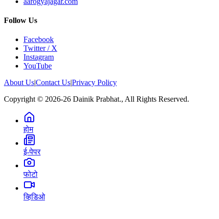
aarogyajagar.com
Follow Us
Facebook
Twitter / X
Instagram
YouTube
About Us
|
Contact Us
|
Privacy Policy
Copyright © 2026-26 Dainik Prabhat., All Rights Reserved.
होम
ई-पेपर
फोटो
व्हिडिओ