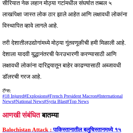
सीरियात नेक लहान मोठ्या गटांमधील संघर्षात तब्बल ५
लाखांपेक्षा जास्त लोक ठार झाले आहेत आणि लक्षावधी लोकांना
विस्थापित व्हावे लागले आहे.
तरी देशातीलउद्योगांमध्ये मोठ्या गुंतवणूकीची हमी मिळाली आहे.
देशाला यादवी युद्धानंतरची फेरउभारणी करण्यासाठी आणि
लक्षावधी लोकांना दारिद्र्यातून बाहेर काढण्यासाठी अब्जावधी
डॉलरची गरज आहे.
टॅग्स:
#
18 Injured
#
Explosions
#
French President Macron
#
International
News
#
National News
#
Syria Blast
#
Top News
आणखी संबंधित
बातम्या
Balochistan Attack :
पाकिस्तानातील बलुचिस्तानमध्ये १५