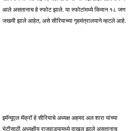
आले असतानाच हे स्फोट झाले. या स्फोटांमध्ये किमान १८ जण
जखमी झाले आहेत, असे सीरियाच्या गृहमंत्रालयाने म्हटले आहे.
इमॅन्युएल मॅक्रॉ हे सीरियाचे अध्यक्ष अहमद अल शारा यांच्या
भेटीसाठी अध्यक्षीय राजवाड्यामध्ये दाखल झाले असतानाच