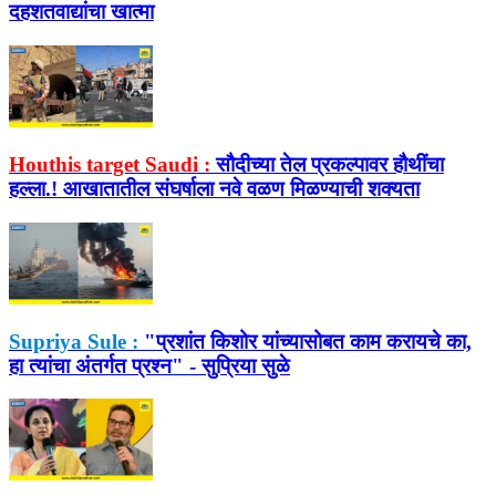
दहशतवाद्यांचा खात्मा
Houthis target Saudi :
सौदीच्या तेल प्रकल्पावर हौथींचा
हल्ला.! आखातातील संघर्षाला नवे वळण मिळण्याची शक्यता
Supriya Sule :
"प्रशांत किशोर यांच्यासोबत काम करायचे का,
हा त्यांचा अंतर्गत प्रश्न" - सुप्रिया सुळे