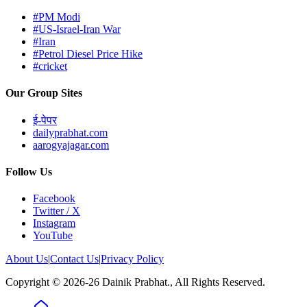
#PM Modi
#US-Israel-Iran War
#Iran
#Petrol Diesel Price Hike
#cricket
Our Group Sites
ई-पेपर
dailyprabhat.com
aarogyajagar.com
Follow Us
Facebook
Twitter / X
Instagram
YouTube
About Us
|
Contact Us
|
Privacy Policy
Copyright © 2026-26 Dainik Prabhat., All Rights Reserved.