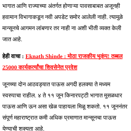
भागात आणि राज्याच्या अंतर्गत होणाऱ्या पावसाबाबत अजूनही
हवामान विभागाकडून नवी अपडेट समोर आलेली नाही. त्यामुळे
मान्सूनचे आगमन लांबणार तर नाही ना अशी भीती व्यक्त केली
जात आहे.
हेही वाचा :
Eknath Shinde : मोठा राजकीय भूकंप! तब्बल
25000 कार्यकर्त्यांचा शिवसेनेत प्रवेश
जूनच्या दोन आठवड्यात पाऊस अगदी हलक्या ते मध्यम
स्वरुपाचा राहील. ४ ते ११ जून किनारपट्टी भागात मुसळधार
पाऊस आणि ऊन असा खेळ पाहायला मिळू शकतो. ११ जूननंतर
संपूर्ण महाराष्ट्रात कमी अधिक प्रमाणात मान्सूनचा पाऊस
येण्याची शक्यता आहे.