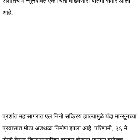
अशातच मान्सूनबाबत एक चिंता वाढवणारी बातमी समोर आली
आहे.
प्रशांत महासागरात एल निनो सक्रिय झाल्यामुळे यंदा मान्सूनच्या
प्रवासात मोठा अडथळा निर्माण झाला आहे. परिणामी, २६ मे