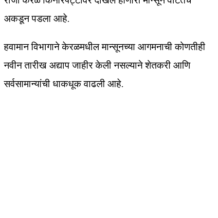
रोजी केरळ किनारपट्टीवर दाखल होणारा मान्सून वाटेतच
अकडून पडला आहे.
हवामान विभागाने केरळमधील मान्सूनच्या आगमनाची कोणतीही
नवीन तारीख अद्याप जाहीर केली नसल्याने शेतकरी आणि
सर्वसामान्यांची धाकधूक वाढली आहे.