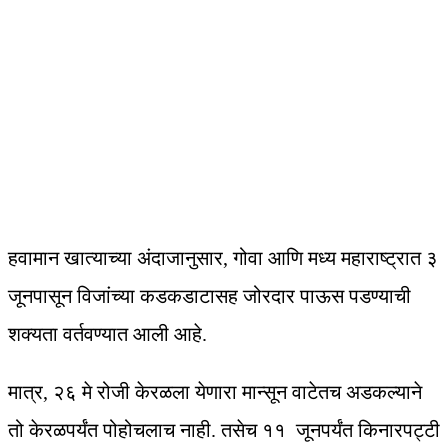
हवामान खात्याच्या अंदाजानुसार, गोवा आणि मध्य महाराष्ट्रात ३
जूनपासून विजांच्या कडकडाटासह जोरदार पाऊस पडण्याची
शक्यता वर्तवण्यात आली आहे.
मात्र, २६ मे रोजी केरळला येणारा मान्सून वाटेतच अडकल्याने
तो केरळपर्यंत पोहोचलाच नाही. तसेच ११ जूनपर्यंत किनारपट्टी