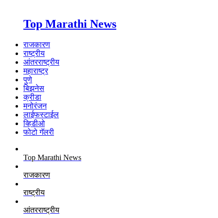
Top Marathi News
राजकारण
राष्ट्रीय
आंतरराष्ट्रीय
महाराष्ट्र
पुणे
बिझनेस
क्रीडा
मनोरंजन
लाईफस्टाईल
व्हिडीओ
फोटो गॅलरी
Top Marathi News
राजकारण
राष्ट्रीय
आंतरराष्ट्रीय