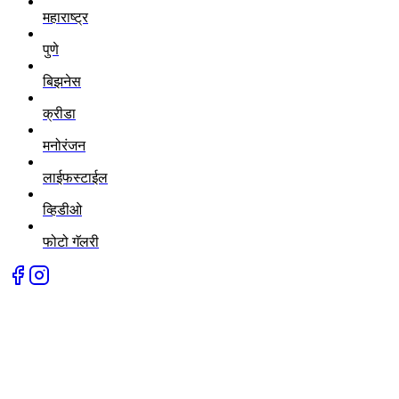
महाराष्ट्र
पुणे
बिझनेस
क्रीडा
मनोरंजन
लाईफस्टाईल
व्हिडीओ
फोटो गॅलरी