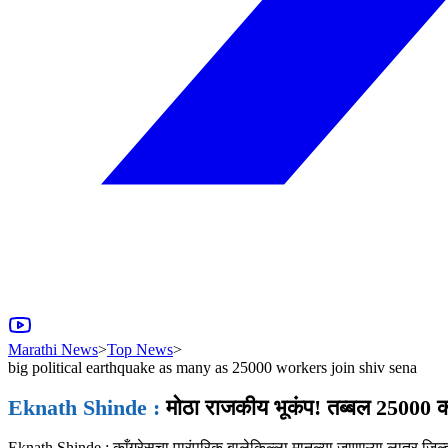
Marathi News
>
Top News
>
big political earthquake as many as 25000 workers join shiv sena
Eknath Shinde :
मोठा राजकीय भूकंप! तब्बल 25000 कार्
Eknath Shinde : काँग्रेसचा पारंपरिक बालेकिल्ला मानल्या जाणाऱ्या लातूर जिल