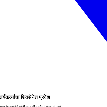
यकर्त्यांचा शिवसेनेत प्रवेश
्ह्यात शिवसेनेने मोठी राजकीय खेळी खेळली आहे.