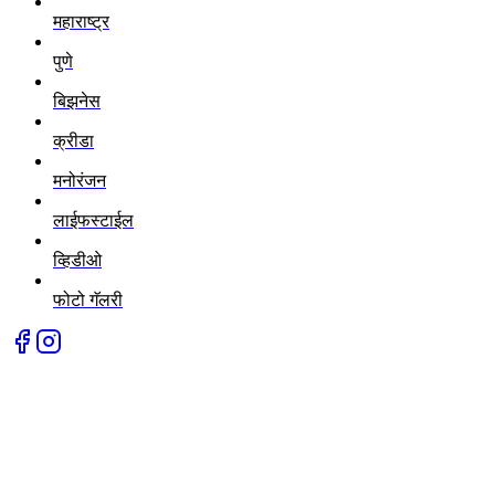
महाराष्ट्र
पुणे
बिझनेस
क्रीडा
मनोरंजन
लाईफस्टाईल
व्हिडीओ
फोटो गॅलरी