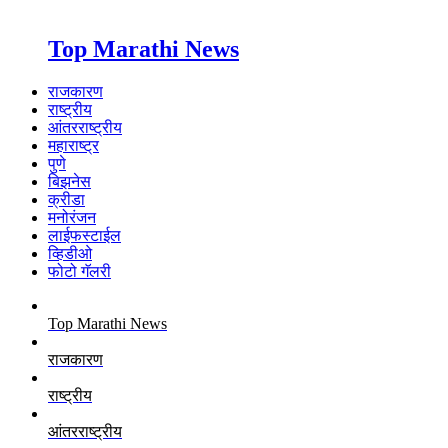
Top Marathi News
राजकारण
राष्ट्रीय
आंतरराष्ट्रीय
महाराष्ट्र
पुणे
बिझनेस
क्रीडा
मनोरंजन
लाईफस्टाईल
व्हिडीओ
फोटो गॅलरी
Top Marathi News
राजकारण
राष्ट्रीय
आंतरराष्ट्रीय