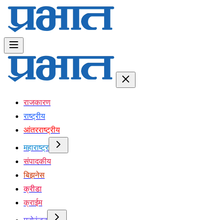
राजकारण
राष्ट्रीय
आंतरराष्ट्रीय
महाराष्ट्र
संपादकीय
बिझनेस
क्रीडा
क्राईम