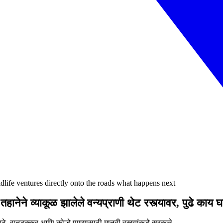
ldlife ventures directly onto the roads what happens next
तहानेने व्याकूळ झालेले वन्यप्राणी थेट रस्त्यावर, पुढे काय
टे, रानडुक्कर आणि कोल्हे पाण्यासाठी मानवी वस्त्यांकडे सरकले.