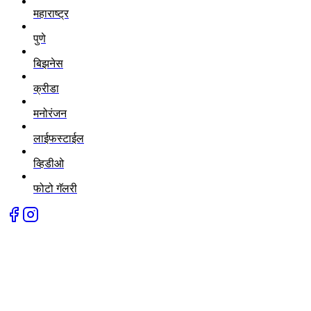
महाराष्ट्र
पुणे
बिझनेस
क्रीडा
मनोरंजन
लाईफस्टाईल
व्हिडीओ
फोटो गॅलरी