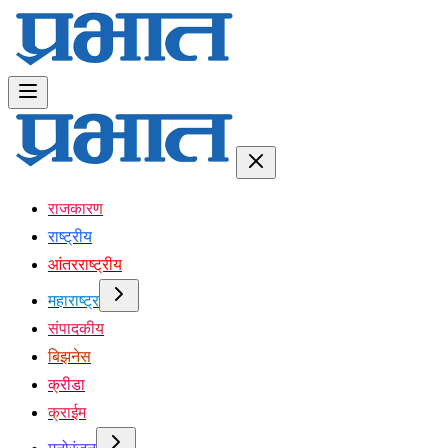
राजकारण
राष्ट्रीय
आंतरराष्ट्रीय
महाराष्ट्र
संपादकीय
बिझनेस
क्रीडा
क्राईम