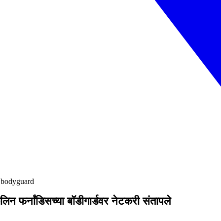
s bodyguard
 फर्नांडिसच्या बॉडीगार्डवर नेटकरी संतापले