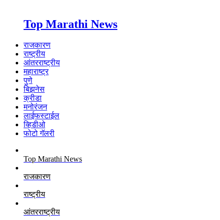
Top Marathi News
राजकारण
राष्ट्रीय
आंतरराष्ट्रीय
महाराष्ट्र
पुणे
बिझनेस
क्रीडा
मनोरंजन
लाईफस्टाईल
व्हिडीओ
फोटो गॅलरी
Top Marathi News
राजकारण
राष्ट्रीय
आंतरराष्ट्रीय