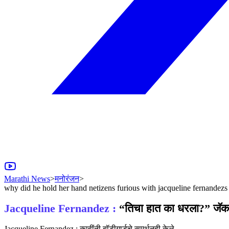
Marathi News
>
मनोरंजन
>
why did he hold her hand netizens furious with jacqueline fernandez
Jacqueline Fernandez :
“तिचा हात का धरला?” जॅकलिन
Jacqueline Fernandez : काहींनी बॉडीगार्डचे समर्थनही केले