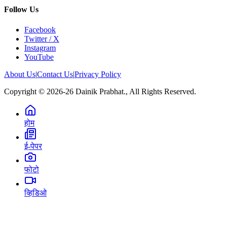
Follow Us
Facebook
Twitter / X
Instagram
YouTube
About Us
|
Contact Us
|
Privacy Policy
Copyright © 2026-26 Dainik Prabhat., All Rights Reserved.
होम
ई-पेपर
फोटो
व्हिडिओ