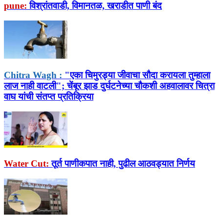
pune:
विश्रांतवाडी, विमानतळ, खराडीत पाणी बंद
Chitra Wagh :
"एका चिमुरड्या जीवाचा सौदा करायला तुम्हाला
लाज नाही वाटली"; चेंबूर झाड दुर्घटनेच्या चौकशी अहवालावर चित्रा
वाघ यांची संतप्त प्रतिक्रिया
Water Cut:
तूर्त पाणीकपात नाही, पुढील आठवड्यात निर्णय