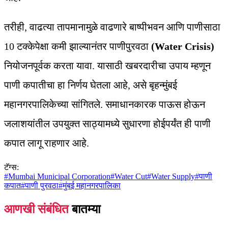
तरीही, वाढत्या तापमानामुळे वाढणारे बाष्पीभवन आणि पाणीसाठा
10 टक्केपेक्षा कमी झाल्यानंतर पाणीपुरवठा
(Water Crisis)
नियोजनपूर्वक करता यावा. यासाठी खबरदारीचा उपाय म्हणून
पाणी कपातीचा हा निर्णय घेतला आहे, असे बृहन्मुंबई
महानगरपालिकेच्या सांगितले. समाधानकारक पाऊस होऊन
जलाशयांतील उपयुक्त साठ्यामध्ये सुधारणा होईपर्यंत ही पाणी
कपात लागू राहणार आहे.
टॅग्स:
#
Mumbai Municipal Corporation
#
Water Cut
#
Water Supply
#
पाणी
कपात
#
पाणी पुरवठा
#
मुंबई महानगरपालिका
आणखी संबंधित
बातम्या