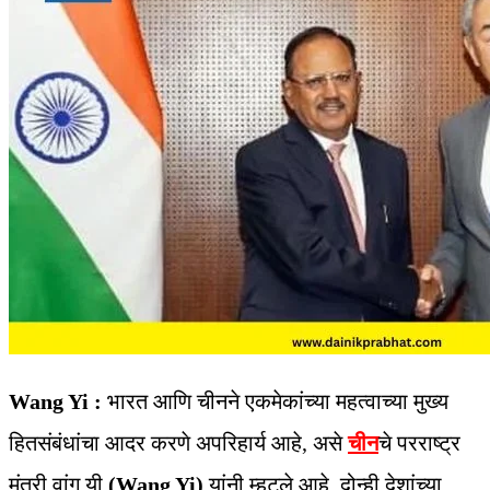
Wang Yi :
भारत आणि चीनने एकमेकांच्या महत्वाच्या मुख्य
हितसंबंधांचा आदर करणे अपरिहार्य आहे, असे
चीन
चे परराष्ट्र
मंत्री वांग यी
(Wang Yi)
यांनी म्हटले आहे. दोन्ही देशांच्या