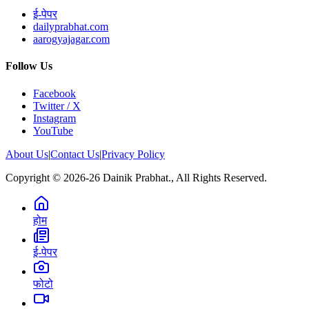
ई-पेपर
dailyprabhat.com
aarogyajagar.com
Follow Us
Facebook
Twitter / X
Instagram
YouTube
About Us
|
Contact Us
|
Privacy Policy
Copyright © 2026-26 Dainik Prabhat., All Rights Reserved.
होम
ई-पेपर
फोटो