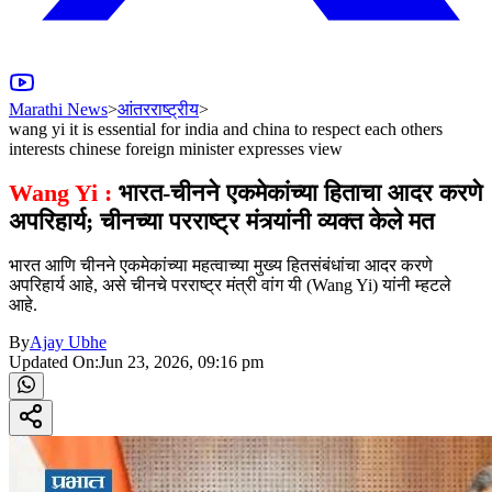
Marathi News
>
आंतरराष्ट्रीय
>
wang yi it is essential for india and china to respect each others
interests chinese foreign minister expresses view
Wang Yi :
भारत-चीनने एकमेकांच्या हिताचा आदर करणे
अपरिहार्य; चीनच्या परराष्ट्र मंत्र्यांनी व्यक्त केले मत
भारत आणि चीनने एकमेकांच्या महत्वाच्या मुख्य हितसंबंधांचा आदर करणे
अपरिहार्य आहे, असे चीनचे परराष्ट्र मंत्री वांग यी (Wang Yi) यांनी म्हटले
आहे.
By
Ajay Ubhe
Updated On:
Jun 23, 2026, 09:16 pm