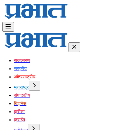
राजकारण
राष्ट्रीय
आंतरराष्ट्रीय
महाराष्ट्र
संपादकीय
बिझनेस
क्रीडा
क्राईम