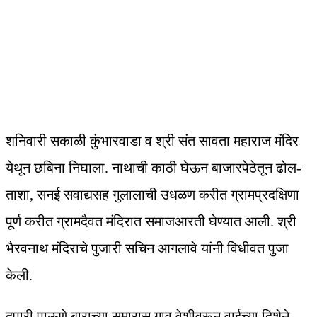
शनिवारी सकाळी कुंभारवाडा व श्री संत सावता महाराज मंदिर
येथून छबिना निघाला. नाथाची काठी घेऊन बाजारपेठेतून ढोल-
ताशा, सनई सवाद्यसह गुलालाची उधळण करीत ग्रामप्रदक्षिणा
पूर्ण करीत ग्रामदैवत मंदिरात समाजआरती घेण्यात आली. श्री
भैरवनाथ मंदिराचे पुजारी सचिन आगलावे यांनी विधीवत पुजा
केली.
दुपारी पाऊणे बाराच्या सुमारास गाव वेशीवरून वाईच्या दिशेने