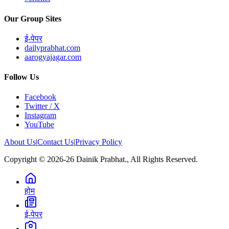
Our Group Sites
ई-पेपर
dailyprabhat.com
aarogyajagar.com
Follow Us
Facebook
Twitter / X
Instagram
YouTube
About Us
|
Contact Us
|
Privacy Policy
Copyright © 2026-26 Dainik Prabhat., All Rights Reserved.
होम
ई-पेपर