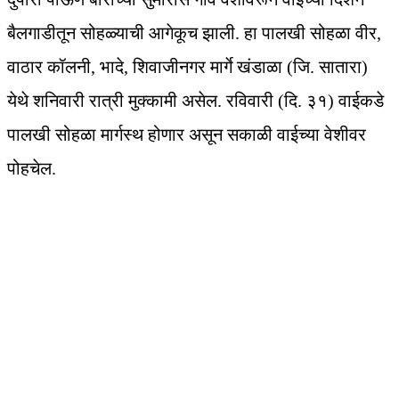
बैलगाडीतून सोहळ्याची आगेकूच झाली. हा पालखी सोहळा वीर,
वाठार कॉलनी, भादे, शिवाजीनगर मार्गे खंडाळा (जि. सातारा)
येथे शनिवारी रात्री मुक्कामी असेल. रविवारी (दि. ३१) वाईकडे
पालखी सोहळा मार्गस्थ होणार असून सकाळी वाईच्या वेशीवर
पोहचेल.