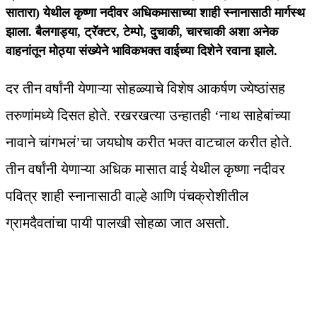
सातारा) येथील कृष्णा नदीवर अधिकमासाच्या शाही स्नानासाठी मार्गस्थ
झाला. बैलगाड्या, ट्रॅक्टर, टेम्पो, दुचाकी, चारचाकी अशा अनेक
वाहनांतून मोठ्या संख्येने भाविकभक्त वाईच्या दिशेने रवाना झाले.
दर तीन वर्षांनी येणाऱ्या सोहळ्याचे विशेष आकर्षण ज्येष्ठांसह
तरुणांमध्ये दिसत होते. रखरखत्या उन्हातही ‘नाथ साहेबांच्या
नावाने चांगभलं’चा जयघोष करीत भक्त वाटचाल करीत होते.
तीन वर्षांनी येणाऱ्या अधिक मासात वाई येथील कृष्णा नदीवर
पवित्र शाही स्नानासाठी वाल्हे आणि पंचक्रोशीतील
ग्रामदैवतांचा पायी पालखी सोहळा जात असतो.