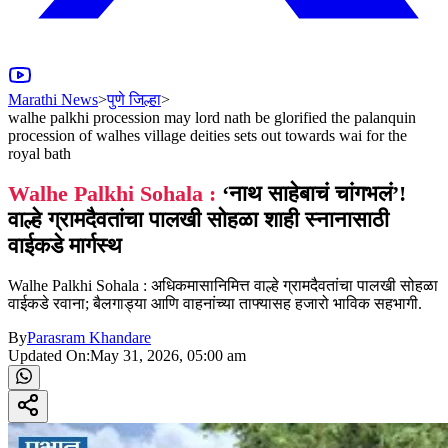
Marathi News
>
पुणे जिल्हा
>
walhe palkhi procession may lord nath be glorified the palanquin
procession of walhes village deities sets out towards wai for the
royal bath
Walhe Palkhi Sohala :
‘नाथ साहेबाचं चांगभलं’!
वाल्हे ग्रामदैवतांचा पालखी सोहळा शाही स्नानासाठी
वाईकडे मार्गस्थ
Walhe Palkhi Sohala : अधिकमासानिमित्त वाल्हे ग्रामदैवतांचा पालखी सोहळा
वाईकडे रवाना; बैलगाड्या आणि वाहनांच्या ताफ्यासह हजारो भाविक सहभागी.
By
Parasram Khandare
Updated On:
May 31, 2026, 05:00 am