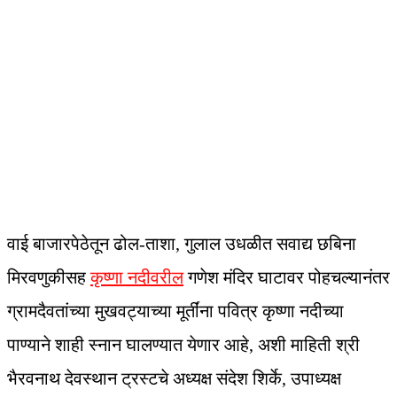
वाई बाजारपेठेतून ढोल-ताशा, गुलाल उधळीत सवाद्य छबिना
मिरवणुकीसह
कृष्णा नदीवरील
गणेश मंदिर घाटावर पोहचल्यानंतर
ग्रामदैवतांच्या मुखवट्याच्या मूर्तींना पवित्र कृष्णा नदीच्या
पाण्याने शाही स्नान घालण्यात येणार आहे, अशी माहिती श्री
भैरवनाथ देवस्थान ट्रस्टचे अध्यक्ष संदेश शिर्के, उपाध्यक्ष