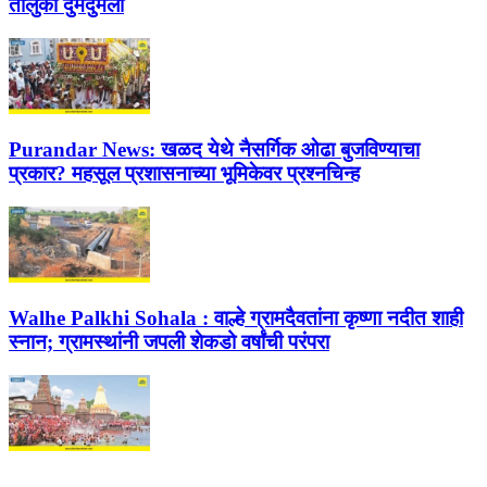
तालुका दुमदुमला
Purandar News:
खळद येथे नैसर्गिक ओढा बुजविण्याचा
प्रकार? महसूल प्रशासनाच्या भूमिकेवर प्रश्नचिन्ह
Walhe Palkhi Sohala :
वाल्हे ग्रामदैवतांना कृष्णा नदीत शाही
स्नान; ग्रामस्थांनी जपली शेकडो वर्षांची परंपरा