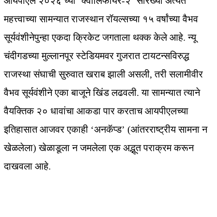
आयपीएल २०२६ च्या ‘क्वालिफायर-२’ सारख्या अत्यंत
महत्त्वाच्या सामन्यात राजस्थान रॉयल्सच्या १५ वर्षांच्या वैभव
सूर्यवंशीनेपुन्हा एकदा क्रिकेट जगताला थक्क केले आहे. न्यू
चंदीगडच्या मुल्लानपूर स्टेडियमवर गुजरात टायटन्सविरुद्ध
राजस्था संघाची सुरुवात खराब झाली असली, तरी सलामीवीर
वैभव सूर्यवंशीने एका बाजूने खिंड लढवली. या सामन्यात त्याने
वैयक्तिक २० धावांचा आकडा पार करताच आयपीएलच्या
इतिहासात आजवर एकाही ‘अनकॅप्ड’ (आंतरराष्ट्रीय सामना न
खेळलेला) खेळाडूला न जमलेला एक अद्भूत पराक्रम करून
दाखवला आहे.