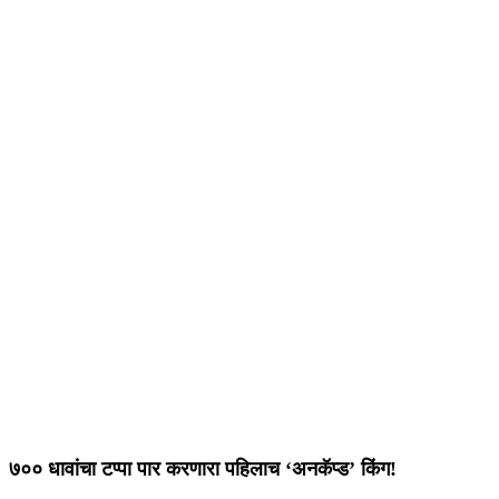
७०० धावांचा टप्पा पार करणारा पहिलाच ‘अनकॅप्ड’ किंग!