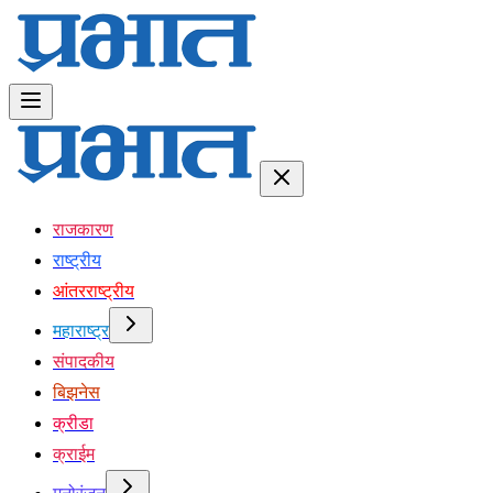
राजकारण
राष्ट्रीय
आंतरराष्ट्रीय
महाराष्ट्र
संपादकीय
बिझनेस
क्रीडा
क्राईम