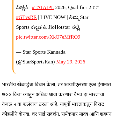
ವೀಕ್ಷಿಸಿ |
#TATAIPL
2026, Qualifier 2 👉
#GTvsRR
| LIVE NOW | ನಿಮ್ಮ Star
Sports ಕನ್ನಡ & JioHotstar ನಲ್ಲಿ.
pic.twitter.com/XkQ7eMfRO9
— Star Sports Kannada
(@StarSportsKan)
May 29, 2026
भारतीय खेळाडूंचा विचार केला, तर आयपीएलच्या एका हंगामात
७०० किंवा त्याहून अधिक धावा करणारा वैभव हा भारताचा
केवळ ५ वा फलंदाज ठरला आहे. यापूर्वी भारताकडून विराट
कोहलीने दोनदा, तर साई सुदर्शन, सूर्यकुमार यादव आणि शुबमन