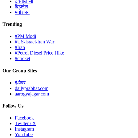
टेक्नोलॉजी
बिझनेस
मनोरंजन
Trending
#PM Modi
#US-Israel-Iran War
#Iran
#Petrol Diesel Price Hike
#cricket
Our Group Sites
ई-पेपर
dailyprabhat.com
aarogyajagar.com
Follow Us
Facebook
Twitter / X
Instagram
YouTube