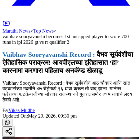
Marathi News
>
Top News
>
vaibhav sooryavanshi becomes 1st uncapped player to score 700
runs in ipl 2026 gt vs rr qualifier 2
Vaibhav Sooryavanshi Record :
वैभव सूर्यवंशीचा
ऐतिहासिक पराक्रम! आयपीएलच्या इतिहासात ‘हा’
कारनामा करणारा पहिलाच अनकॅप्ड खेळाडू
Vaibhav Sooryavanshi Record : वैभव सूर्यवंशीने आठ चौकार आणि सात
षटकारांच्या मदतीने ४७ चेंडूंमध्ये ९६ धावा करून तो बाद झाला. यानंतर
फरेराच्या फटकेबाजीच्या जोरावर राजस्थानने गुजरातसमोर २१५ धावांचे लक्ष्य
ठेवले आहे.
By
Vikas Mudhe
Updated On:
May 29, 2026, 09:30 pm