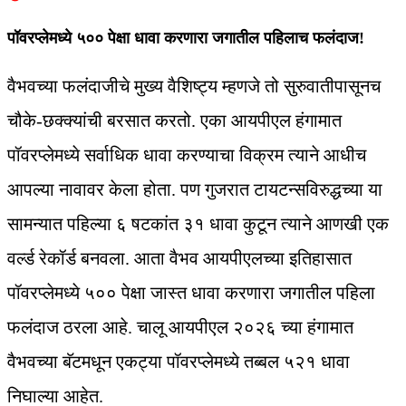
पॉवरप्लेमध्ये ५०० पेक्षा धावा करणारा जगातील पहिलाच फलंदाज!
वैभवच्या फलंदाजीचे मुख्य वैशिष्ट्य म्हणजे तो सुरुवातीपासूनच
चौके-छक्क्यांची बरसात करतो. एका आयपीएल हंगामात
पॉवरप्लेमध्ये सर्वाधिक धावा करण्याचा विक्रम त्याने आधीच
आपल्या नावावर केला होता. पण गुजरात टायटन्सविरुद्धच्या या
सामन्यात पहिल्या ६ षटकांत ३१ धावा कुटून त्याने आणखी एक
वर्ल्ड रेकॉर्ड बनवला. आता वैभव आयपीएलच्या इतिहासात
पॉवरप्लेमध्ये ५०० पेक्षा जास्त धावा करणारा जगातील पहिला
फलंदाज ठरला आहे. चालू आयपीएल २०२६ च्या हंगामात
वैभवच्या बॅटमधून एकट्या पॉवरप्लेमध्ये तब्बल ५२१ धावा
निघाल्या आहेत.