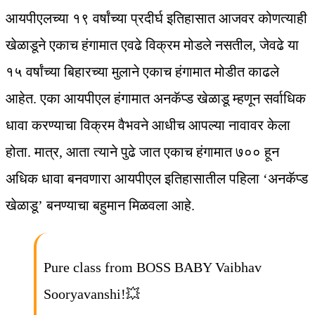
आयपीएलच्या १९ वर्षांच्या प्रदीर्घ इतिहासात आजवर कोणत्याही
खेळाडूने एकाच हंगामात एवढे विक्रम मोडले नसतील, जेवढे या
१५ वर्षांच्या बिहारच्या मुलाने एकाच हंगामात मोडीत काढले
आहेत. एका आयपीएल हंगामात अनकॅप्ड खेळाडू म्हणून सर्वाधिक
धावा करण्याचा विक्रम वैभवने आधीच आपल्या नावावर केला
होता. मात्र, आता त्याने पुढे जात एकाच हंगामात ७०० हून
अधिक धावा बनवणारा आयपीएल इतिहासातील पहिला ‘अनकॅप्ड
खेळाडू’ बनण्याचा बहुमान मिळवला आहे.
Pure class from BOSS BABY Vaibhav
Sooryavanshi!💥