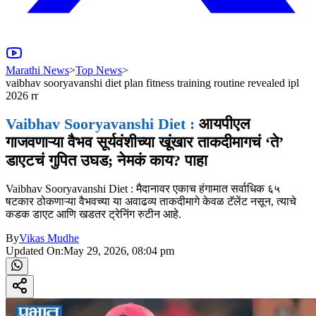
Marathi News
>
Top News
>
vaibhav sooryavanshi diet plan fitness training routine revealed ipl
2026 rr
Vaibhav Sooryavanshi Diet :
आयपीएल
गाजवणाऱ्या वैभव सूर्यवंशीच्या खूंखार ताकदीमागचं ‘ते’
डाएटचं गुपित उघड; नेमकं काय? पाहा
Vaibhav Sooryavanshi Diet : मैदानावर एकाच हंगामात सर्वाधिक ६५
षटकार ठोकणाऱ्या वैभवच्या या अवाढव्य ताकदीमागे केवळ टॅलेंट नसून, त्याचे
कडक डाएट आणि खडतर ट्रेनिंग रुटीन आहे.
By
Vikas Mudhe
Updated On:
May 29, 2026, 08:04 pm