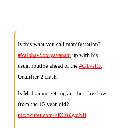
Is this what you call manifestation?
#VaibhavSooryavanshi
up with his
usual routine ahead of the
#GTvsRR
Qualifier 2 clash
Is Mullanpur getting another fireshow
from the 15-year-old?
pic.twitter.com/hKCr83yoNB