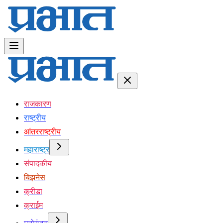
राजकारण
राष्ट्रीय
आंतरराष्ट्रीय
महाराष्ट्र
संपादकीय
बिझनेस
क्रीडा
क्राईम