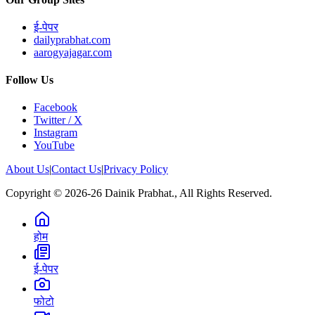
ई-पेपर
dailyprabhat.com
aarogyajagar.com
Follow Us
Facebook
Twitter / X
Instagram
YouTube
About Us
|
Contact Us
|
Privacy Policy
Copyright © 2026-26 Dainik Prabhat., All Rights Reserved.
होम
ई-पेपर
फोटो