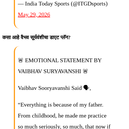
— India Today Sports (@ITGDsports)
May 29, 2026
कसा आहे वैभव सूर्यवंशीचा डाएट प्लॅन?
🚨 EMOTIONAL STATEMENT BY
VAIBHAV SURYAVANSHI 🚨
Vaibhav Sooryavanshi Said 🗣️,
“Everything is because of my father.
From childhood, he made me practice
so much seriously, so much, that now if