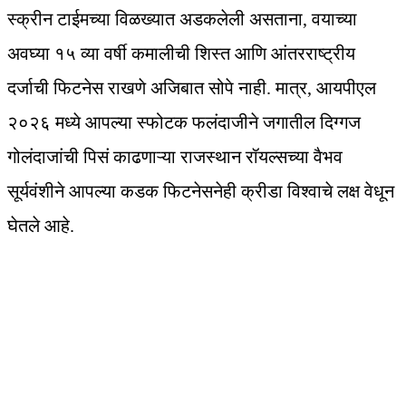
स्क्रीन टाईमच्या विळख्यात अडकलेली असताना, वयाच्या
अवघ्या १५ व्या वर्षी कमालीची शिस्त आणि आंतरराष्ट्रीय
दर्जाची फिटनेस राखणे अजिबात सोपे नाही. मात्र, आयपीएल
२०२६ मध्ये आपल्या स्फोटक फलंदाजीने जगातील दिग्गज
गोलंदाजांची पिसं काढणाऱ्या राजस्थान रॉयल्सच्या वैभव
सूर्यवंशीने आपल्या कडक फिटनेसनेही क्रीडा विश्वाचे लक्ष वेधून
घेतले आहे.