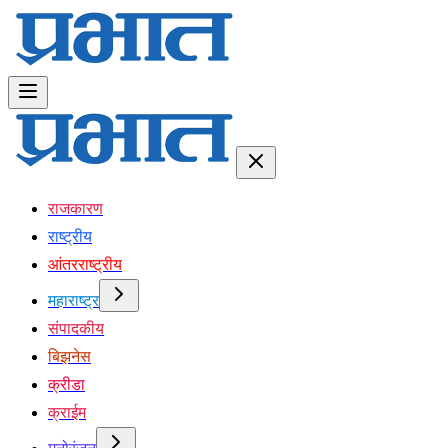
राजकारण
राष्ट्रीय
आंतरराष्ट्रीय
महाराष्ट्र
संपादकीय
बिझनेस
क्रीडा
क्राईम