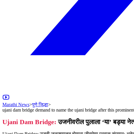
Marathi News
>
पुणे जिल्हा
>
ujani dam bridge demand to name the ujani bridge after this prominen
Ujani Dam Bridge:
उजनीवरील पुलाला ‘या’ बड्या नेत्या
Ujani Dam Bridge: उजनी जलाशयातून होणारा जीवघेणा प्रवास संपणार; अनेक 