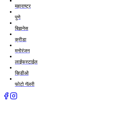
महाराष्ट्र
पुणे
बिझनेस
क्रीडा
मनोरंजन
लाईफस्टाईल
व्हिडीओ
फोटो गॅलरी