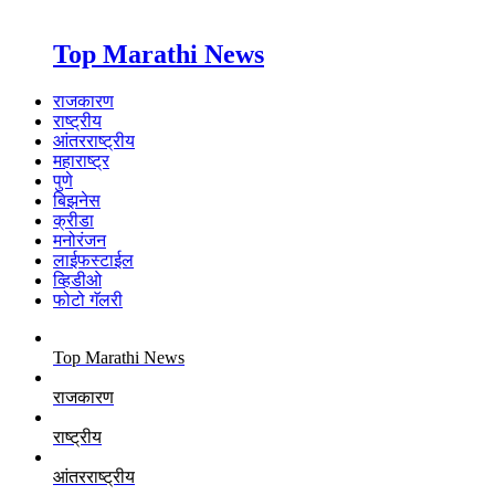
Top Marathi News
राजकारण
राष्ट्रीय
आंतरराष्ट्रीय
महाराष्ट्र
पुणे
बिझनेस
क्रीडा
मनोरंजन
लाईफस्टाईल
व्हिडीओ
फोटो गॅलरी
Top Marathi News
राजकारण
राष्ट्रीय
आंतरराष्ट्रीय