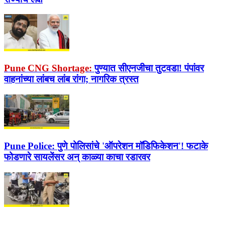
Pune CNG Shortage:
पुण्यात सीएनजीचा तुटवडा! पंपांवर
वाहनांच्या लांबच लांब रांगा; नागरिक त्रस्त
Pune Police:
पुणे पोलिसांचे 'ऑपरेशन मॉडिफिकेशन'! फटाके
फोडणारे सायलेंसर अन् काळ्या काचा रडारवर