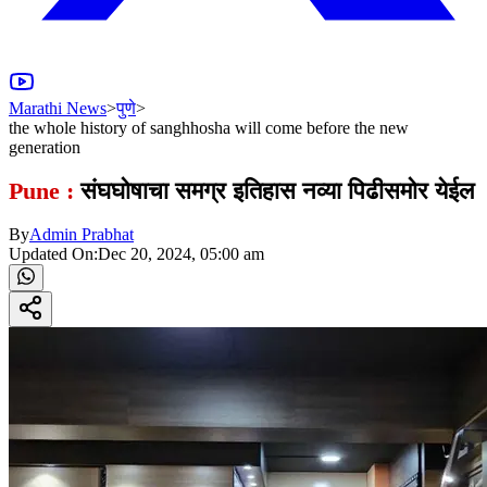
Marathi News
>
पुणे
>
the whole history of sanghhosha will come before the new
generation
Pune :
संघघोषाचा समग्र इतिहास नव्या पिढीसमोर येईल
By
Admin Prabhat
Updated On:
Dec 20, 2024, 05:00 am