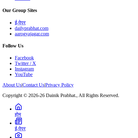
Our Group Sites
ई-पेपर
dailyprabhat.com
aarogyajagar.com
Follow Us
Facebook
Twitter / X
Instagram
YouTube
About Us
|
Contact Us
|
Privacy Policy
Copyright © 2026-26 Dainik Prabhat., All Rights Reserved.
होम
ई-पेपर