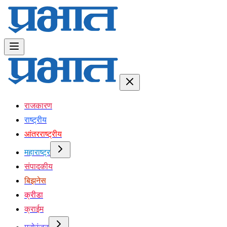
राजकारण
राष्ट्रीय
आंतरराष्ट्रीय
महाराष्ट्र
संपादकीय
बिझनेस
क्रीडा
क्राईम