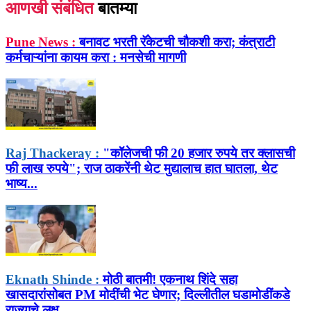
आणखी संबंधित
बातम्या
Pune News :
बनावट भरती रॅकेटची चौकशी करा; कंत्राटी
कर्मचाऱ्यांना कायम करा : मनसेची मागणी
Raj Thackeray :
"कॉलेजची फी 20 हजार रुपये तर क्लासची
फी लाख रुपये"; राज ठाकरेंनी थेट मुद्यालाच हात घातला, थेट
भाष्य...
Eknath Shinde :
मोठी बातमी! एकनाथ शिंदे सहा
खासदारांसोबत PM मोदींची भेट घेणार; दिल्लीतील घडामोडींकडे
राज्याचे लक्ष