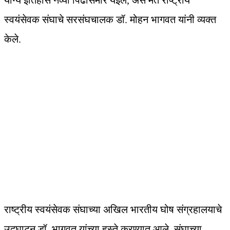
योग्य इतिहास नव्या पिढीसमोर येईल, असे मत राष्ट्रीय
स्वयंसेवक संघाचे सरसंघचालक डॉ. मोहन भागवत यांनी व्यक्त
केले.
राष्ट्रीय स्वयंसेवक संघाच्या अखिल भारतीय घोष संग्रहालयाचे
उद्घाटन डॉ. भागवत यांच्या हस्ते करण्यात आले. संघाच्या