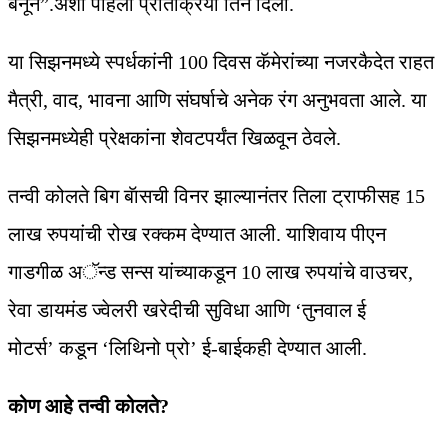
बनून”.अशी पहिली प्रतिक्रिया तिने दिली.
या सिझनमध्ये स्पर्धकांनी 100 दिवस कॅमेरांच्या नजरकैदेत राहत
मैत्री, वाद, भावना आणि संघर्षाचे अनेक रंग अनुभवता आले. या
सिझनमध्येही प्रेक्षकांना शेवटपर्यंत खिळवून ठेवले.
तन्वी कोलते बिग बॅासची विनर झाल्यानंतर तिला ट्राफीसह 15
लाख रुपयांची रोख रक्कम देण्यात आली. याशिवाय पीएन
गाडगीळ अॅन्ड सन्स यांच्याकडून 10 लाख रुपयांचे वाउचर,
रेवा डायमंड ज्वेलरी खरेदीची सुविधा आणि ‘तुनवाल ई
मोटर्स’ कडून ‘लिथिनो प्रो’ ई-बाईकही देण्यात आली.
कोण आहे तन्वी कोलते?