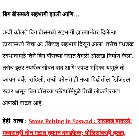
बिग बॅासमध्ये सहभागी झाली आणि…
तन्वी कोलते बिग बॅासमध्ये सहभागी झाल्यानंतर दिलेल्या
टास्कमध्ये तिचा अॅक्टिव्ह सहभाग दिसून आला. तसेच बेधडक
स्वभावामुळे तिने बिग बॉसच्या घरात वेगळी ओळख निर्माण केली.
तसेच इतर स्पर्धकांसोबत वाद आणि स्पष्ट भूमिका यामुळे ती
कायम चर्चेत राहिली. तन्वी कोलते ही नव्या पिढीतील डिजिटल
स्टार असून बिग बॉसच्या प्लॅटफॉर्ममुळे तिची लोकप्रियता
आणखी वाढत आहे.
हेही वाचा :
Stone Pelting in Saswad : सासवड हादरले!
मध्यरात्री दोन गटांत तुफान दगडफेक; पोलिसांवरही हल्ला,