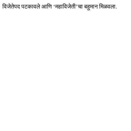
विजेतेपद पटकावले आणि ‘महाविजेती’चा बहुमान मिळवला.