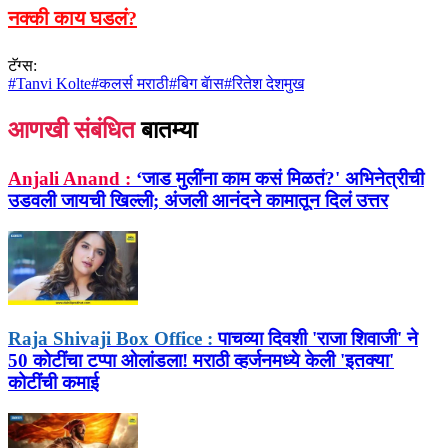
नक्की काय घडलं?
टॅग्स:
#
Tanvi Kolte
#
कलर्स मराठी
#
बिग बॅास
#
रितेश देशमुख
आणखी संबंधित
बातम्या
Anjali Anand :
‘जाड मुलींना काम कसं मिळतं?' अभिनेत्रीची
उडवली जायची खिल्ली; अंजली आनंदने कामातून दिलं उत्तर
Raja Shivaji Box Office :
पाचव्या दिवशी 'राजा शिवाजी' ने
50 कोटींचा टप्पा ओलांडला! मराठी व्हर्जनमध्ये केली 'इतक्या'
कोटींची कमाई