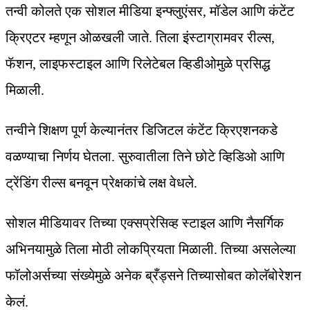
तन्वी कोलते एक सोशल मीडिया इन्फ्लुएंसर, मॉडेल आणि कंटेंट
क्रिएटर म्हणून ओळखली जाते. तिला इंस्टाग्रामवर रील्स,
फॅशन, लाइफस्टाइल आणि रिलेटेबल व्हिडीओमुळे प्रसिद्ध
मिळाली.
तन्वीने शिक्षण पूर्ण केल्यानंतर डिजिटल कंटेंट क्रिएशनकडे
वळण्याचा निर्णय घेतला. सुरुवातीला तिने छोटे व्हिडिओ आणि
ट्रेंडिंग रील्स बनवून प्रेक्षकांचे लक्ष वेधले.
सोशल मीडियावर तिच्या एक्सप्रेसिव्ह स्टाइल आणि नैसर्गिक
अभिनयामुळे तिला मोठी लोकप्रियता मिळाली. तिच्या असलेल्या
फॉलोअर्सच्या संख्येमुळे अनेक ब्रँड्सने तिच्यासोबत कोलॅबोरेशन
केलं.