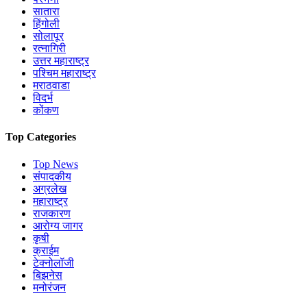
सातारा
हिंगोली
सोलापूर
रत्नागिरी
उत्तर महाराष्ट्र
पश्चिम महाराष्ट्र
मराठवाडा
विदर्भ
कोंकण
Top Categories
Top News
संपादकीय
अग्रलेख
महाराष्ट्र
राजकारण
आरोग्य जागर
कृषी
क्राईम
टेक्नोलॉजी
बिझनेस
मनोरंजन