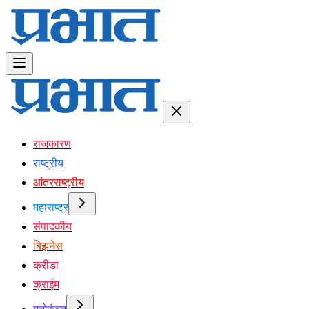
राजकारण
राष्ट्रीय
आंतरराष्ट्रीय
महाराष्ट्र
संपादकीय
बिझनेस
क्रीडा
क्राईम