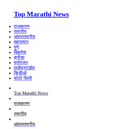
Top Marathi News
राजकारण
राष्ट्रीय
आंतरराष्ट्रीय
महाराष्ट्र
पुणे
बिझनेस
क्रीडा
मनोरंजन
लाईफस्टाईल
व्हिडीओ
फोटो गॅलरी
Top Marathi News
राजकारण
राष्ट्रीय
आंतरराष्ट्रीय