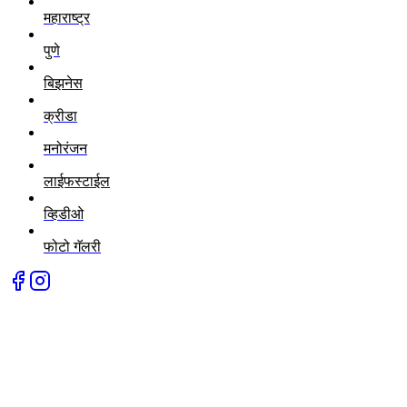
महाराष्ट्र
पुणे
बिझनेस
क्रीडा
मनोरंजन
लाईफस्टाईल
व्हिडीओ
फोटो गॅलरी