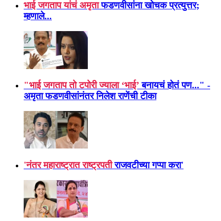
भाई जगताप यांचं अमृता
फडणवीसांना खोचक प्रत्युत्तर;
म्हणाले...
"भाई जगताप तो टपोरी ज्याला ‘भाई’
बनायचं होतं पण..." -
अमृता फडणवीसांनंतर निलेश राणेंची टीका
'नंतर महाराष्ट्रात राष्ट्रपती
राजवटीच्या गप्पा करा'