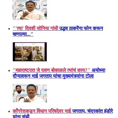
"'त्या' दिवशी सोनिया गांधी
उद्धव ठाकरेंना फोन करून
म्हणाल्या..."
"महाराष्ट्रात जे रावण बोकाळले त्यांचं काय?"
अयोध्या
दौऱ्यावरून भाई जगताप यांचा मुख्यमंत्र्यांना टोला
कॉंग्रेसकडून विधान परिषदेवर भाई
जगताप, चंद्रकांत हंडोरे
यांना संधी