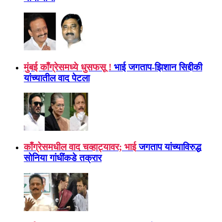
मुंबई कॉंग्रेसमध्ये धुसफसू !
भाई जगताप-झिशान सिद्दीकी
यांच्यातील वाद पेटला
काँग्रेसमधील वाद चव्हाट्यावर; भाई
जगताप यांच्याविरुद्ध
सोनिया गांधींकडे तक्रार