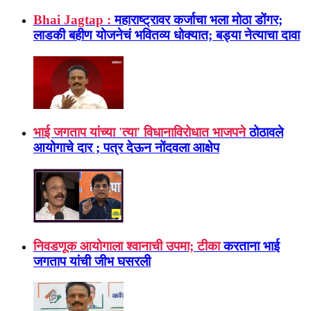
Bhai Jagtap :
महाराष्ट्रावर कर्जाचा भला मोठा डोंगर;
लाडकी बहीण योजनेचं भवितव्य धोक्यात; बड्या नेत्याचा दावा
भाई जगताप यांच्या 'त्या' विधानाविरोधात भाजपने
ठोठावले
आयोगाचे दार ; पत्र देऊन नोंदवला आक्षेप
निवडणूक आयोगाला श्वानाची उपमा; टीका
करताना भाई
जगताप यांची जीभ घसरली