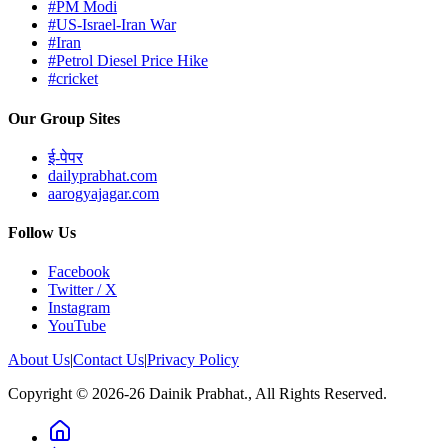
#PM Modi
#US-Israel-Iran War
#Iran
#Petrol Diesel Price Hike
#cricket
Our Group Sites
ई-पेपर
dailyprabhat.com
aarogyajagar.com
Follow Us
Facebook
Twitter / X
Instagram
YouTube
About Us
|
Contact Us
|
Privacy Policy
Copyright © 2026-26 Dainik Prabhat., All Rights Reserved.