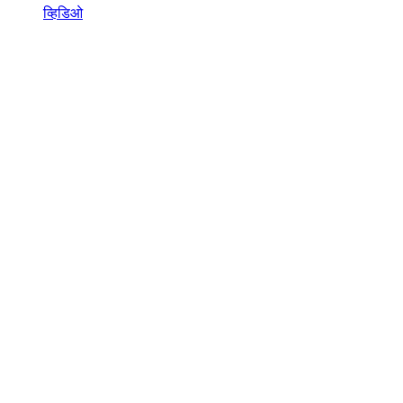
व्हिडिओ