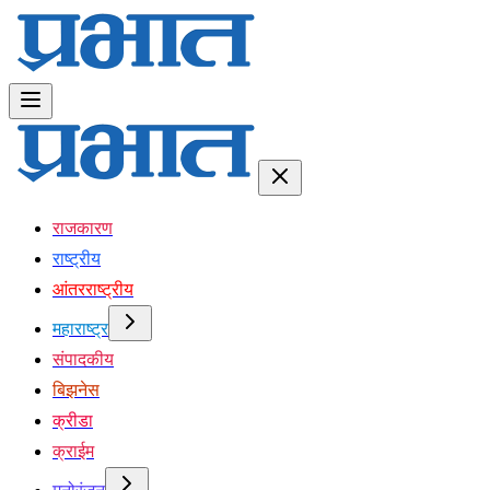
राजकारण
राष्ट्रीय
आंतरराष्ट्रीय
महाराष्ट्र
संपादकीय
बिझनेस
क्रीडा
क्राईम