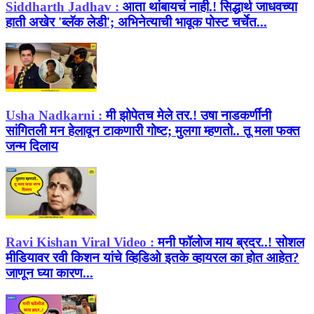
Siddharth Jadhav :
आता थांबायचं नाही.! सिद्धार्थ जाधवच्या
हाती अखेर 'ब्लॅक लेडी'; अभिनेत्याची भावूक पोस्ट चर्चेत...
Usha Nadkarni :
मी झोपेतच मेले तर.! उषा नाडकर्णींनी
सांगितली मन हेलावून टाकणारी गोष्ट; मुलगा म्हणतो.. तू मला फक्त
जन्म दिलाय
Ravi Kishan Viral Video :
मनी फॉलोज माय ब्रदर..! सोशल
मीडियावर रवी किशन यांचे व्हिडिओ इतके व्हायरल का होत आहेत?
जाणून घ्या कारण...