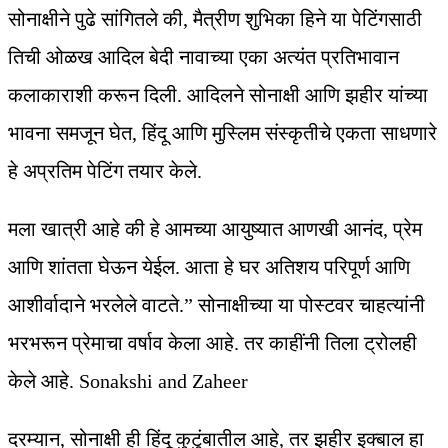
सोनाक्षीने पुढे सांगितले की, मैत्रीण शुभिका हिने या पेटिंगसाठी
तिची ओळख आदिल बेदी नावाच्या एका अत्यंत प्रतिभावान
कलाकाराशी करून दिली. आदिलने सोनाक्षी आणि झहीर यांच्या
भावना समजून घेत, हिंदू आणि मुस्लिम संस्कृतीचे एकता साधणारे
हे अप्रतिम पेटिंग तयार केले.
मला खात्री आहे की हे आमच्या आयुष्यात आणखी आनंद, प्रेम
आणि शांतता घेऊन येईल. आता हे घर अतिशय परिपूर्ण आणि
आशीर्वादाने भरलेले वाटते.” सोनाक्षीच्या या पोस्टवर चाहत्यांनी
भरभरून प्रेमाचा वर्षाव केला आहे. तर काहींनी तिला ट्रोलही
केले आहे. Sonakshi and Zaheer
दरम्यान, सोनाक्षी ही हिंदू कुटुंबातील आहे, तर झहीर इक्बाल हा