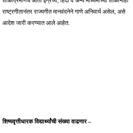
शाळांप्रमाणेच आता इंग्रजी, हिंदी व अन्य माध्यमांच्या शाळांनाही
राष्ट्रगीतानंतर राज्यगीत मानवंदनेने गाणे अनिवार्य असेल, असे
आदेश जारी करण्यात आले आहेत.
शिष्यवृत्तीधारक विद्यार्थ्यांची संख्या वाढणार –