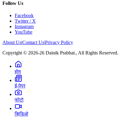
Follow Us
Facebook
Twitter / X
Instagram
YouTube
About Us
|
Contact Us
|
Privacy Policy
Copyright © 2026-26 Dainik Prabhat., All Rights Reserved.
होम
ई-पेपर
फोटो
व्हिडिओ