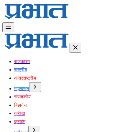
राजकारण
राष्ट्रीय
आंतरराष्ट्रीय
महाराष्ट्र
संपादकीय
बिझनेस
क्रीडा
क्राईम