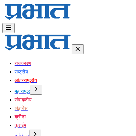
राजकारण
राष्ट्रीय
आंतरराष्ट्रीय
महाराष्ट्र
संपादकीय
बिझनेस
क्रीडा
क्राईम