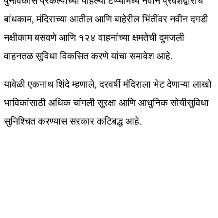
पुनर्विकास प्रकल्पाच्या पहिल्या टप्प्यामध्ये नवीन प्रवेशद्वारांचे
बांधकाम, मंदिराच्या आतील आणि बाहेरील भिंतींवर नवीन दगडी
नक्षीकाम बसवणे आणि १२४ वाहनांच्या क्षमतेची दुमजली
वाहनतळ सुविधा विकसित करणे यांचा समावेश आहे.
यावेळी एकनाथ शिंदे म्हणाले, दरवर्षी मंदिराला भेट देणाऱ्या लाखो
भाविकांसाठी अधिक चांगली सुरक्षा आणि आधुनिक सोयीसुविधा
सुनिश्चित करण्यास सरकार कटिबद्ध आहे.