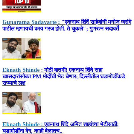
Gunaratna Sadavarte :
"एकनाथ शिंदें साहेबांनी मनोज जरांगे
पाटील म्हणायची काय गरज होती. ते चुकले"; गुणरत्न सदावर्ते
Eknath Shinde :
मोठी बातमी! एकनाथ शिंदे सहा
खासदारांसोबत PM मोदींची भेट घेणार; दिल्लीतील घडामोडींकडे
राज्याचे लक्ष
Eknath Shinde :
एकनाथ शिंदे अमित शाहांच्या भेटीसाठी;
घडामोडींना वेग, काही वेळातच..