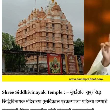
Shree Siddhivinayak Temple : –
मुंबईतील सुप्रसिद्ध
सिद्धिविनायक मंदिराच्या पुनर्विकास प्रकल्पाच्या पहिल्या टप्प्याचे