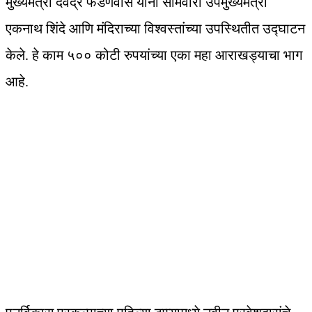
मुख्यमंत्री देवेंद्र फडणवीस यांनी सोमवारी उपमुख्यमंत्री
एकनाथ शिंदे आणि मंदिराच्या विश्वस्तांच्या उपस्थितीत उद्घाटन
केले. हे काम ५०० कोटी रुपयांच्या एका महा आराखड्याचा भाग
आहे.