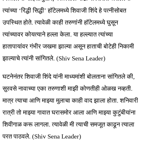
त्यांच्या ‘रिद्धी सिद्धी’ हॉटेलमध्ये शिवाजी शिंदे हे पत्नीसोबत
उपस्थित होते. त्यावेळी काही तरुणांनी हॉटेलमध्ये घुसून
त्यांच्यावर कोयत्याने हल्ला केला. या हल्ल्यात त्यांच्या
हातापायांवर गंभीर जखमा झाल्या असून हाताची बोटेही निकामी
झाल्याचे त्यांनी सांगितले. (Shiv Sena Leader)
घटनेनंतर शिवाजी शिंदे यांनी माध्यमांशी बोलताना सांगितले की,
सुरवसे नावाच्या एका तरुणाशी माझी कोणतीही ओळख नव्हती.
मात्र त्याचा आणि माझ्या मुलाचा काही वाद झाला होता. शनिवारी
रात्री तो माझ्या गावात घरासमोर आला आणि माझ्या कुटुंबीयांना
शिवीगाळ करू लागला. त्यावेळी मी त्याची समजूत काढून त्याला
परत पाठवले. (Shiv Sena Leader)