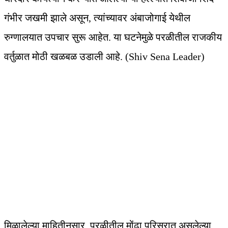
गंभीर जखमी झाले असून, त्यांच्यावर अंबाजोगाई येथील
रुग्णालयात उपचार सुरू आहेत. या घटनेमुळे परळीतील राजकीय
वर्तुळात मोठी खळबळ उडाली आहे. (Shiv Sena Leader)
मिळालेल्या माहितीनुसार, परळीतील मोंढा परिसरात असलेल्या