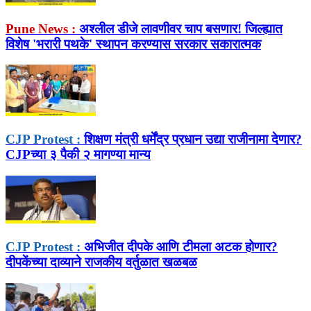
Pune News :
अश्लील डीजे लावणीवर चाप बसणार! जिल्ह्यात
विशेष 'भरारी पथके' स्थापन करण्यास सरकार सकारात्मक
CJP Protest :
शिक्षण मंत्री धर्मेंद्र प्रधान उद्या राजीनामा देणार?
CJPच्या ३ पैकी २ मागण्या मान्य
CJP Protest :
अभिजीत दीपके आणि टीमला अटक होणार?
दीपकेंच्या दाव्याने राजकीय वर्तुळात खळबळ