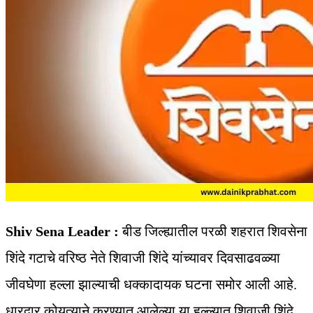
Shiv Sena Leader :
बीड जिल्ह्यातील परळी शहरात शिवसेना
शिंदे गटाचे वरिष्ठ नेते शिवाजी शिंदे यांच्यावर दिवसाढवळ्या
जीवघेणा हल्ला झाल्याची धक्कादायक घटना समोर आली आहे.
धारदार कोयत्याने करण्यात आलेल्या या हल्ल्यात शिवाजी शिंदे