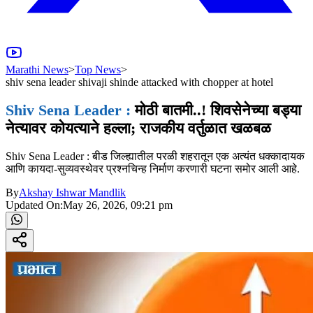
Marathi News
>
Top News
>
shiv sena leader shivaji shinde attacked with chopper at hotel
Shiv Sena Leader :
मोठी बातमी..! शिवसेनेच्या बड्या
नेत्यावर कोयत्याने हल्ला; राजकीय वर्तुळात खळबळ
Shiv Sena Leader : बीड जिल्ह्यातील परळी शहरातून एक अत्यंत धक्कादायक
आणि कायदा-सुव्यवस्थेवर प्रश्नचिन्ह निर्माण करणारी घटना समोर आली आहे.
By
Akshay Ishwar Mandlik
Updated On:
May 26, 2026, 09:21 pm