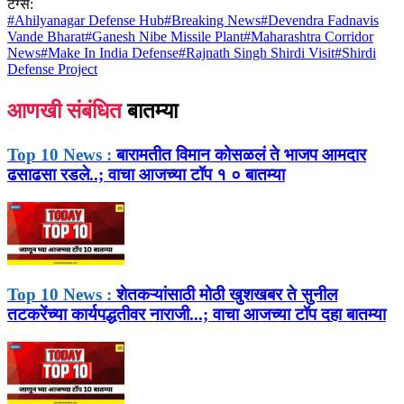
टॅग्स:
#
Ahilyanagar Defense Hub
#
Breaking News
#
Devendra Fadnavis
Vande Bharat
#
Ganesh Nibe Missile Plant
#
Maharashtra Corridor
News
#
Make In India Defense
#
Rajnath Singh Shirdi Visit
#
Shirdi
Defense Project
आणखी संबंधित
बातम्या
Top 10 News :
बारामतीत विमान कोसळलं ते भाजप आमदार
ढसाढसा रडले..; वाचा आजच्या टॉप १ ० बातम्या
Top 10 News :
शेतकऱ्यांसाठी मोठी खुशखबर ते सुनील
तटकरेंच्या कार्यपद्धतीवर नाराजी...; वाचा आजच्या टॉप दहा बातम्या