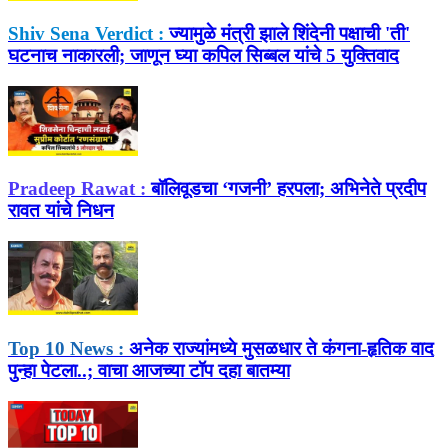
Shiv Sena Verdict :
ज्यामुळे मंत्री झाले शिंदेनी पक्षाची 'ती'
घटनाच नाकारली; जाणून घ्या कपिल सिब्बल यांचे 5 युक्तिवाद
Pradeep Rawat :
बॉलिवूडचा ‘गजनी’ हरपला; अभिनेते प्रदीप
रावत यांचे निधन
Top 10 News :
अनेक राज्यांमध्ये मुसळधार ते कंगना-हृतिक वाद
पुन्हा पेटला..; वाचा आजच्या टॉप दहा बातम्या