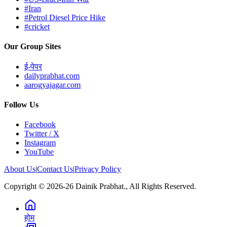
#Iran
#Petrol Diesel Price Hike
#cricket
Our Group Sites
ई-पेपर
dailyprabhat.com
aarogyajagar.com
Follow Us
Facebook
Twitter / X
Instagram
YouTube
About Us
|
Contact Us
|
Privacy Policy
Copyright © 2026-26 Dainik Prabhat., All Rights Reserved.
होम