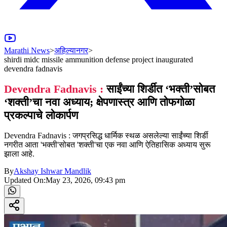
Marathi News
>
अहिल्यानगर
>
shirdi midc missile ammunition defense project inaugurated
devendra fadnavis
Devendra Fadnavis :
साईंच्या शिर्डीत ‘भक्ती’सोबत
‘शक्ती’चा नवा अध्याय; क्षेपणास्त्र आणि तोफगोळा
प्रकल्पाचे लोकार्पण
Devendra Fadnavis : जगप्रसिद्ध धार्मिक स्थळ असलेल्या साईंच्या शिर्डी
नगरीत आता 'भक्ती'सोबत 'शक्ती'चा एक नवा आणि ऐतिहासिक अध्याय सुरू
झाला आहे.
By
Akshay Ishwar Mandlik
Updated On:
May 23, 2026, 09:43 pm