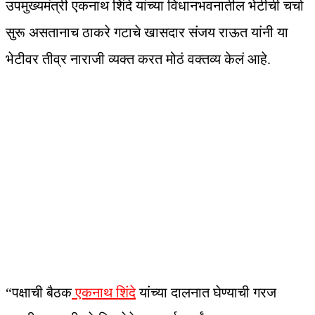
उपमुख्यमंत्री एकनाथ शिंदे यांच्या विधानभवनातील भेटीची चर्चा
सुरू असतानाच ठाकरे गटाचे खासदार संजय राऊत यांनी या
भेटीवर तीव्र नाराजी व्यक्त करत मोठं वक्तव्य केलं आहे.
“पक्षाची बैठक
एकनाथ शिंदे
यांच्या दालनात घेण्याची गरज