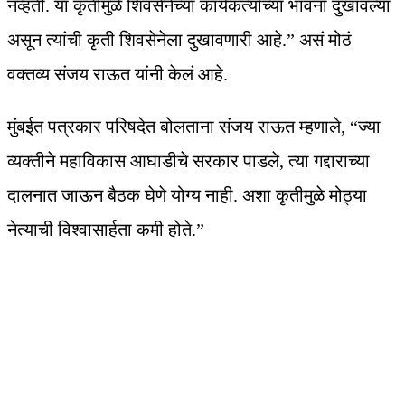
नव्हती. या कृतीमुळे शिवसेनेच्या कार्यकर्त्यांच्या भावना दुखावल्या
असून त्यांची कृती शिवसेनेला दुखावणारी आहे.” असं मोठं
वक्तव्य संजय राऊत यांनी केलं आहे.
मुंबईत पत्रकार परिषदेत बोलताना संजय राऊत म्हणाले, “ज्या
व्यक्तीने महाविकास आघाडीचे सरकार पाडले, त्या गद्दाराच्या
दालनात जाऊन बैठक घेणे योग्य नाही. अशा कृतीमुळे मोठ्या
नेत्याची विश्वासार्हता कमी होते.”