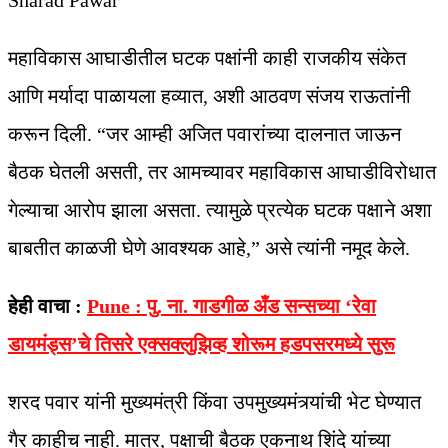
Sharad Pawar
महाविकास आघाडीतील घटक पक्षांनी काही राजकीय संकेत
आणि मर्यादा पाळायला हव्यात, अशी आठवण संजय राऊतांनी
करून दिली. “जर आम्ही अजित पवारांच्या दालनात जाऊन
बैठक घेतली असती, तर आमच्यावर महाविकास आघाडीविरोधात
गेल्याचा आरोप झाला असता. त्यामुळे प्रत्येक घटक पक्षाने अशा
बाबतीत काळजी घेणे आवश्यक आहे,” असे त्यांनी नमूद केले.
हेही वाचा :
Pune : पु. ना. गाडगीळ अँड सन्सच्या ‘रेवा
डायमंड्स’चे तिसरे एक्सक्लुझिव्ह शोरूम हडपसरमध्ये सुरू
शरद पवार यांनी मुख्यमंत्री किंवा उपमुख्यमंत्र्यांची भेट घेण्यात
गैर काहीच नाही. मात्र, पक्षाची बैठक एकनाथ शिंदे यांच्या