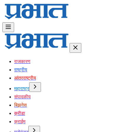
राजकारण
राष्ट्रीय
आंतरराष्ट्रीय
महाराष्ट्र
संपादकीय
बिझनेस
क्रीडा
क्राईम