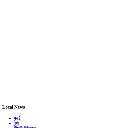
Local News
मुंबई
पुणे