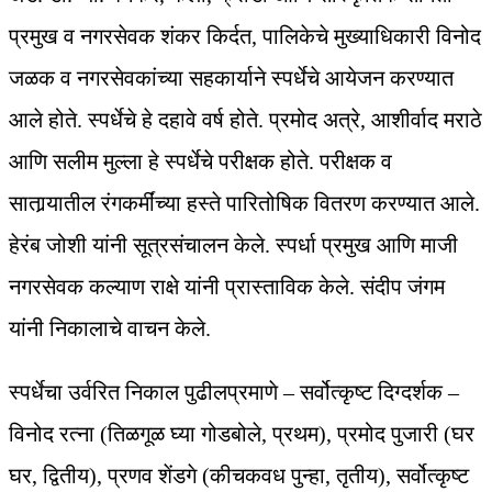
प्रमुख व नगरसेवक शंकर किर्दत, पालिकेचे मुख्याधिकारी विनोद
जळक व नगरसेवकांच्या सहकार्याने स्पर्धेचे आयेजन करण्यात
आले होते. स्पर्धेचे हे दहावे वर्ष होते. प्रमोद अत्रे, आशीर्वाद मराठे
आणि सलीम मुल्ला हे स्पर्धेचे परीक्षक होते. परीक्षक व
सातार्‍यातील रंगकर्मींच्या हस्ते पारितोषिक वितरण करण्यात आले.
हेरंब जोशी यांनी सूत्रसंचालन केले. स्पर्धा प्रमुख आणि माजी
नगरसेवक कल्याण राक्षे यांनी प्रास्ताविक केले. संदीप जंगम
यांनी निकालाचे वाचन केले.
स्पर्धेचा उर्वरित निकाल पुढीलप्रमाणे – सर्वोत्कृष्ट दिग्दर्शक –
विनोद रत्ना (तिळगूळ घ्या गोडबोले, प्रथम), प्रमोद पुजारी (घर
घर, द्वितीय), प्रणव शेंडगे (कीचकवध पुन्हा, तृतीय), सर्वोत्कृष्ट