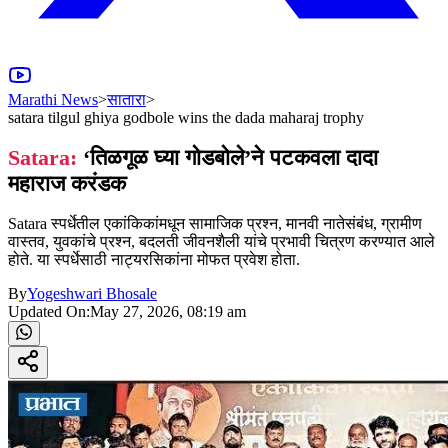
Marathi News
>
सातारा
>
satara tilgul ghiya godbole wins the dada maharaj trophy
Satara:
‘तिळगूळ घ्या गोडबोले’ने पटकवला दादा
महाराज करंडक
Satara स्पर्धेतील एकांकिकांमधून सामाजिक प्रश्न, मानवी नातेसंबंध, ग्रामीण
वास्तव, युवकांचे प्रश्न, बदलती जीवनशैली यांचे प्रभावी चित्रण करण्यात आले
होते. या स्पर्धेसाठी नाट्यरसिकांना मोफत प्रवेश होता.
By
Yogeshwari Bhosale
Updated On:
May 27, 2026, 08:19 am