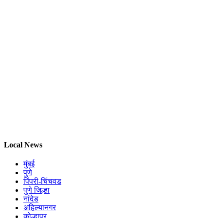
Local News
मुंबई
पुणे
पिंपरी-चिंचवड
पुणे जिल्हा
नांदेड
अहिल्यानगर
कोल्हापूर