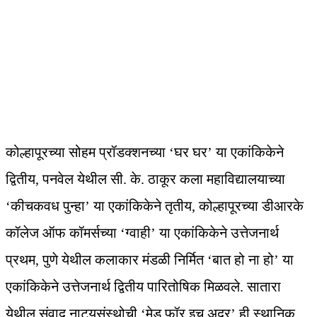
कोल्हापूरच्या सोहम प्रॉडक्शनच्या ‘घर घर’ या एकांकिकेने
द्वितीय, पनवेल येथील सी. के. ठाकूर कला महाविद्यालयाच्या
‘कीचकवध पुन्हा’ या एकांकिकेने तृतीय, कोल्हापूरच्या डीआरके
कॉलेज ऑफ कॉमर्सच्या ‘ग्वाही’ या एकांकिकेने उत्तेजनार्थ
प्रथम, पुणे येथील कलाकार मंडळी निर्मित ‘बात हो ना हो’ या
एकांकिकेने उत्तेजनार्थ द्वितीय पारितोषिक मिळवले. सातारा
येथील संवाद नाट्यसंस्थोची ‘मेड फॉर इच अदर’ ही स्थानिक