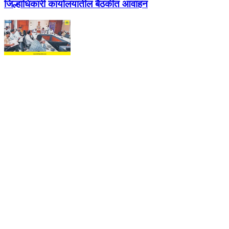
जिल्हाधिकारी कार्यालयातील बैठकीत आवाहन