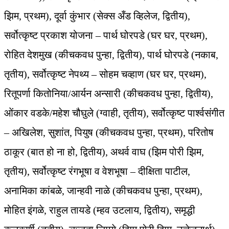
झिम, प्रथम), दूर्वा कुंभार (सेक्स अँड व्हिलेज, द्वितीय),
सर्वोत्कृष्ट प्रकाश योजना – पार्थ घोरपडे (घर घर, प्रथम),
रोहित देशमुख (कीचकवध पुन्हा, द्वितीय), पार्थ घोरपडे (नकाब,
तृतीय), सर्वोत्कृष्ट नेपथ्य – सोहम चव्हाण (घर घर, प्रथम),
रितूपर्णा कितोनिया/आर्यन अन्सारी (कीचकवध पुन्हा, द्वितीय),
ओंकार वडके/महेश चौघुले (ग्वाही, तृतीय), सर्वोत्कृष्ट पार्श्वसंगीत
– अखिलेश, सुशांत, पियुष (कीचकवध पुन्हा, प्रथम), परितोष
ठाकूर (बात हो ना हो, द्वितीय), अथर्व वाघ (झिम पोरी झिम,
तृतीय), सर्वोत्कृष्ट रंगभूषा व वेशभूषा – दीक्षिता पाटील,
अनामिका कांबळे, जान्हवी नाळे (कीचकवध पुन्हा, प्रथम),
मोहित इंगळे, राहुल तायडे (म्हव उटलाय, द्वितीय), समृद्धी