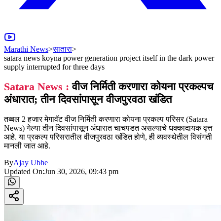
Marathi News
>
सातारा
>
satara news koyna power generation project itself in the dark power
supply interrupted for three days
Satara News :
वीज निर्मिती करणारा कोयना प्रकल्पच
अंधारात; तीन दिवसांपासून वीजपुरवठा खंडित
तब्बल 2 हजार मेगावॅट वीज निर्मिती करणारा कोयना प्रकल्प परिसर (Satara
News) गेल्या तीन दिवसांपासून अंधारात चाचपडत असल्याचे धक्कादायक वृत्त
आहे. या प्रकल्प परिसरातील वीजपुरवठा खंडित होणे, ही व्यवस्थेतील विसंगती
मानली जात आहे.
By
Ajay Ubhe
Updated On:
Jun 30, 2026, 09:43 pm