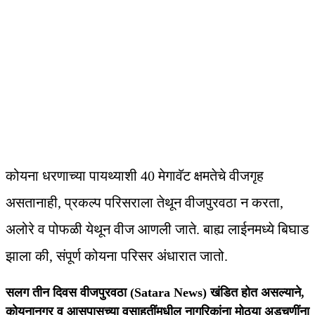
कोयना धरणाच्या पायथ्याशी 40 मेगावॅट क्षमतेचे वीजगृह
असतानाही, प्रकल्प परिसराला तेथून वीजपुरवठा न करता,
अलोरे व पोफळी येथून वीज आणली जाते. बाह्य लाईनमध्ये बिघाड
झाला की, संपूर्ण कोयना परिसर अंधारात जातो.
सलग तीन दिवस वीजपुरवठा
(Satara News)
खंडित होत असल्याने,
कोयनानगर व आसपासच्या वसाहतींमधील नागरिकांना मोठ्या अडचणींना