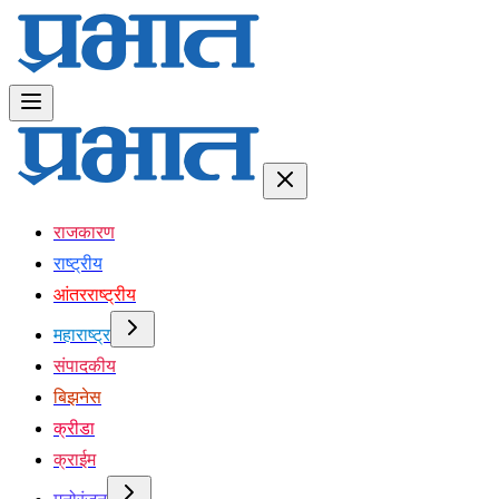
राजकारण
राष्ट्रीय
आंतरराष्ट्रीय
महाराष्ट्र
संपादकीय
बिझनेस
क्रीडा
क्राईम