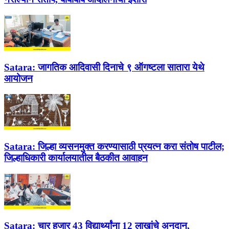
Satara:
जागतिक आदिवासी दिनाचे ९ ऑगष्टला सातारा येथे
आयोजन
Satara:
जिल्हा व्यसनमुक्त करण्यासाठी प्रयत्न करा संतोष पाटील;
जिल्हाधिकारी कार्यालयातील बैठकीत आवाहन
Satara:
चार हजार 43 विद्यार्थ्यांना 12 लाखांचे अनुदान,