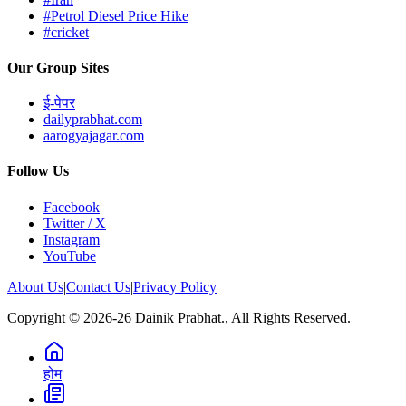
#Petrol Diesel Price Hike
#cricket
Our Group Sites
ई-पेपर
dailyprabhat.com
aarogyajagar.com
Follow Us
Facebook
Twitter / X
Instagram
YouTube
About Us
|
Contact Us
|
Privacy Policy
Copyright © 2026-26 Dainik Prabhat., All Rights Reserved.
होम