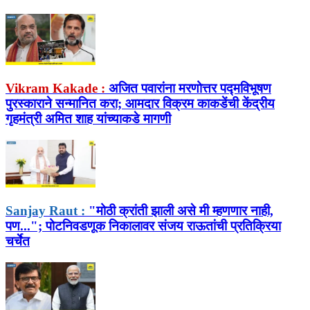
Vikram Kakade :
अजित पवारांना मरणोत्तर पद्मविभूषण
पुरस्काराने सन्मानित करा; आमदार विक्रम काकडेंची केंद्रीय
गृहमंत्री अमित शाह यांच्याकडे मागणी
Sanjay Raut :
"मोठी क्रांती झाली असे मी म्हणणार नाही,
पण..."; पोटनिवडणूक निकालावर संजय राऊतांची प्रतिक्रिया
चर्चेत