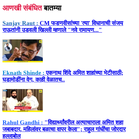
आणखी संबंधित
बातम्या
Sanjay Raut :
CM फडणवीसांच्या 'त्या' विधानाची संजय
राऊतांनी उडवली खिल्ली म्हणाले "नवे रामायण..."
Eknath Shinde :
एकनाथ शिंदे अमित शाहांच्या भेटीसाठी;
घडामोडींना वेग, काही वेळातच..
Rahul Gandhi :
"विद्यार्थ्यांवरील अत्याचाराला अमित शहा
जबाबदार, महिलांवर बळाचा वापर केला"; राहुल गांधींचा जोरदार
हल्लाबोल