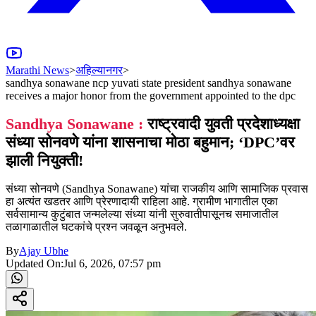
Marathi News
>
अहिल्यानगर
>
sandhya sonawane ncp yuvati state president sandhya sonawane
receives a major honor from the government appointed to the dpc
Sandhya Sonawane :
राष्ट्रवादी युवती प्रदेशाध्यक्षा
संध्या सोनवणे यांना शासनाचा मोठा बहुमान; ‘DPC’वर
झाली नियुक्ती!
संध्या सोनवणे (Sandhya Sonawane) यांचा राजकीय आणि सामाजिक प्रवास
हा अत्यंत खडतर आणि प्रेरणादायी राहिला आहे. ग्रामीण भागातील एका
सर्वसामान्य कुटुंबात जन्मलेल्या संध्या यांनी सुरुवातीपासूनच समाजातील
तळागाळातील घटकांचे प्रश्न जवळून अनुभवले.
By
Ajay Ubhe
Updated On:
Jul 6, 2026, 07:57 pm