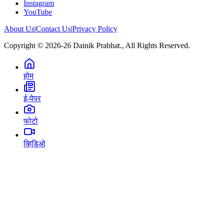
Instagram
YouTube
About Us
|
Contact Us
|
Privacy Policy
Copyright © 2026-26 Dainik Prabhat., All Rights Reserved.
होम
ई-पेपर
फोटो
व्हिडिओ