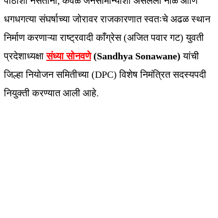
पाठीशी नसताना, केवळ जनसामान्यांशी असलेली नाळ आणि
धगधगत्या संघर्षाच्या जोरावर राजकारणात स्वतःचे अढळ स्थान
निर्माण करणाऱ्या राष्ट्रवादी काँग्रेस (अजित पवार गट) युवती
प्रदेशाध्यक्षा
संध्या सोनवणे
(Sandhya Sonawane)
यांची
जिल्हा नियोजन समितीच्या (DPC) विशेष निमंत्रित सदस्यपदी
नियुक्ती करण्यात आली आहे.