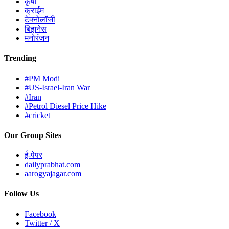
कृषी
क्राईम
टेक्नोलॉजी
बिझनेस
मनोरंजन
Trending
#PM Modi
#US-Israel-Iran War
#Iran
#Petrol Diesel Price Hike
#cricket
Our Group Sites
ई-पेपर
dailyprabhat.com
aarogyajagar.com
Follow Us
Facebook
Twitter / X