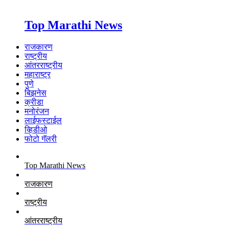
Top Marathi News
राजकारण
राष्ट्रीय
आंतरराष्ट्रीय
महाराष्ट्र
पुणे
बिझनेस
क्रीडा
मनोरंजन
लाईफस्टाईल
व्हिडीओ
फोटो गॅलरी
Top Marathi News
राजकारण
राष्ट्रीय
आंतरराष्ट्रीय