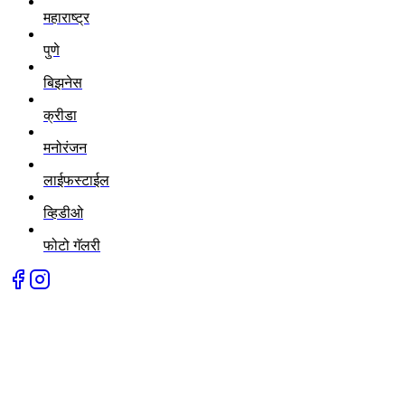
महाराष्ट्र
पुणे
बिझनेस
क्रीडा
मनोरंजन
लाईफस्टाईल
व्हिडीओ
फोटो गॅलरी