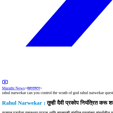
Marathi News
>
महाराष्ट्र
>
rahul narwekar can you control the wrath of god rahul narwekar quest
Rahul Narwekar :
तुम्ही दैवी प्रकोप नियंत्रित करू 
राज्यात पडलेला मुसळधार पाऊस आणि त्याच्याशी संबंधित घटनांच्या संदर्भातील 