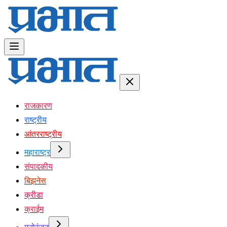
राजकारण
राष्ट्रीय
आंतरराष्ट्रीय
महाराष्ट्र
संपादकीय
बिझनेस
क्रीडा
क्राईम