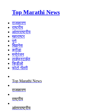
Top Marathi News
राजकारण
राष्ट्रीय
आंतरराष्ट्रीय
महाराष्ट्र
पुणे
बिझनेस
क्रीडा
मनोरंजन
लाईफस्टाईल
व्हिडीओ
फोटो गॅलरी
Top Marathi News
राजकारण
राष्ट्रीय
आंतरराष्ट्रीय