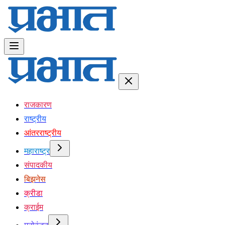
राजकारण
राष्ट्रीय
आंतरराष्ट्रीय
महाराष्ट्र
संपादकीय
बिझनेस
क्रीडा
क्राईम