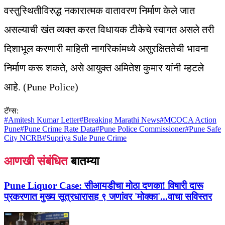
वस्तुस्थितीविरुद्ध नकारात्मक वातावरण निर्माण केले जात
असल्याची खंत व्यक्त करत विधायक टीकेचे स्वागत असले तरी
दिशाभूल करणारी माहिती नागरिकांमध्ये असुरक्षिततेची भावना
निर्माण करू शकते, असे आयुक्त अमितेश कुमार यांनी म्हटले
आहे. (Pune Police)
टॅग्स:
#
Amitesh Kumar Letter
#
Breaking Marathi News
#
MCOCA Action
Pune
#
Pune Crime Rate Data
#
Pune Police Commissioner
#
Pune Safe
City NCRB
#
Supriya Sule Pune Crime
आणखी संबंधित
बातम्या
Pune Liquor Case:
सीआयडीचा मोठा दणका! विषारी दारू
प्रकरणात मुख्य सूत्रधारासह ९ जणांवर 'मोक्का'...वाचा सविस्तर