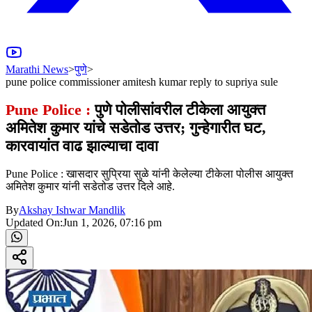
Marathi News
>
पुणे
>
pune police commissioner amitesh kumar reply to supriya sule
Pune Police :
पुणे पोलीसांवरील टीकेला आयुक्त
अमितेश कुमार यांचे सडेतोड उत्तर; गुन्हेगारीत घट,
कारवायांत वाढ झाल्याचा दावा
Pune Police : खासदार सुप्रिया सुळे यांनी केलेल्या टीकेला पोलीस आयुक्त
अमितेश कुमार यांनी सडेतोड उत्तर दिले आहे.
By
Akshay Ishwar Mandlik
Updated On:
Jun 1, 2026, 07:16 pm