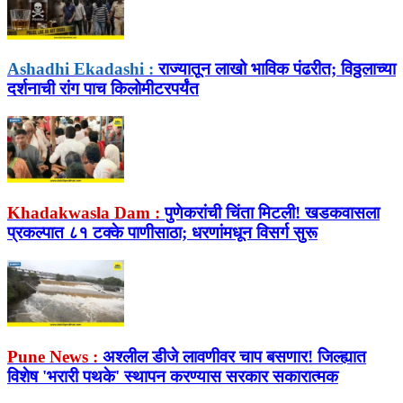
Ashadhi Ekadashi :
राज्यातून लाखो भाविक पंढरीत; विठ्ठलाच्या
दर्शनाची रांग पाच किलोमीटरपर्यंत
Khadakwasla Dam :
पुणेकरांची चिंता मिटली! खडकवासला
प्रकल्पात ८१ टक्के पाणीसाठा; धरणांमधून विसर्ग सुरू
Pune News :
अश्लील डीजे लावणीवर चाप बसणार! जिल्ह्यात
विशेष 'भरारी पथके' स्थापन करण्यास सरकार सकारात्मक