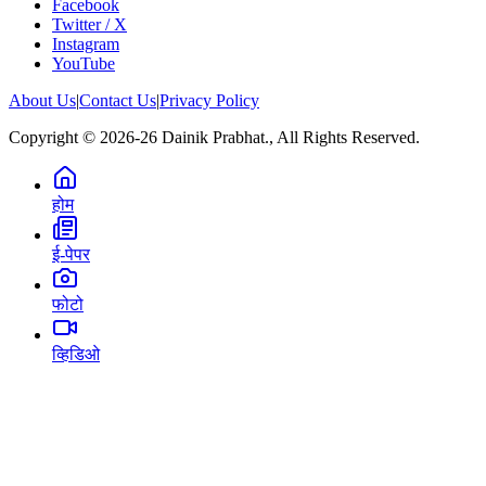
Facebook
Twitter / X
Instagram
YouTube
About Us
|
Contact Us
|
Privacy Policy
Copyright © 2026-26 Dainik Prabhat., All Rights Reserved.
होम
ई-पेपर
फोटो
व्हिडिओ