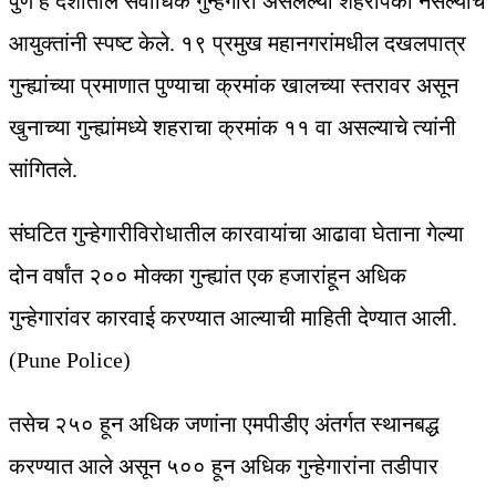
पुणे हे देशातील सर्वाधिक गुन्हेगारी असलेल्या शहरांपैकी नसल्याचे
आयुक्तांनी स्पष्ट केले. १९ प्रमुख महानगरांमधील दखलपात्र
गुन्ह्यांच्या प्रमाणात पुण्याचा क्रमांक खालच्या स्तरावर असून
खुनाच्या गुन्ह्यांमध्ये शहराचा क्रमांक ११ वा असल्याचे त्यांनी
सांगितले.
संघटित गुन्हेगारीविरोधातील कारवायांचा आढावा घेताना गेल्या
दोन वर्षांत २०० मोक्का गुन्ह्यांत एक हजारांहून अधिक
गुन्हेगारांवर कारवाई करण्यात आल्याची माहिती देण्यात आली.
(Pune Police)
तसेच २५० हून अधिक जणांना एमपीडीए अंतर्गत स्थानबद्ध
करण्यात आले असून ५०० हून अधिक गुन्हेगारांना तडीपार