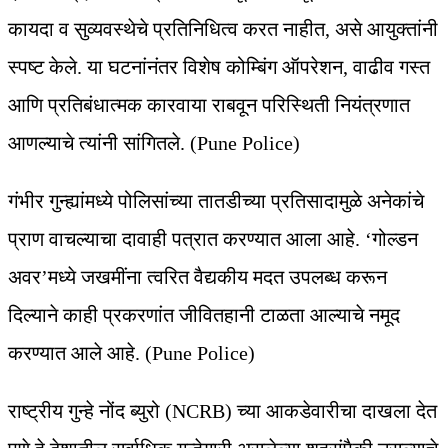
कायदा व सुव्यवस्थेचे प्रतिनिधित्व करत नाहीत, असे आयुक्तांनी
स्पष्ट केले. या घटनांनंतर विशेष कोम्बिंग ऑपरेशन, वाढीव गस्त
आणि प्रतिबंधात्मक कारवाया राबवून परिस्थिती नियंत्रणात
आणल्याचे त्यांनी सांगितले. (Pune Police)
गंभीर गुन्ह्यांमध्ये पोलिसांच्या तातडीच्या प्रतिसादामुळे अनेकांचे
प्राण वाचल्याचा दावाही पत्रात करण्यात आला आहे. ‘गोल्डन
अवर’मध्ये जखमींना त्वरित वैद्यकीय मदत उपलब्ध करून
दिल्याने काही प्रकरणांत जीवितहानी टाळता आल्याचे नमूद
करण्यात आले आहे. (Pune Police)
राष्ट्रीय गुन्हे नोंद ब्युरो (NCRB) च्या आकडेवारीचा दाखला देत