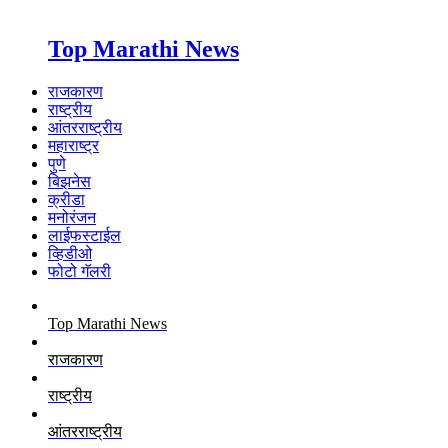
Top Marathi News
राजकारण
राष्ट्रीय
आंतरराष्ट्रीय
महाराष्ट्र
पुणे
बिझनेस
क्रीडा
मनोरंजन
लाईफस्टाईल
व्हिडीओ
फोटो गॅलरी
Top Marathi News
राजकारण
राष्ट्रीय
आंतरराष्ट्रीय