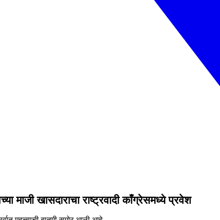
 माजी खासदाराचा राष्ट्रवादी काँग्रेसमध्ये प्रवेश
सर्वात महत्त्वाची बातमी समोर आली आहे