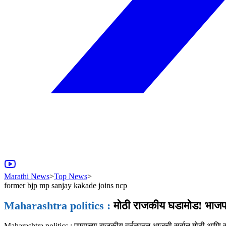
Marathi News
>
Top News
>
former bjp mp sanjay kakade joins ncp
Maharashtra politics :
मोठी राजकीय घडामोड! भाजपच्या
Maharashtra politics : पुण्याच्या राजकीय वर्तुळातून आजची सर्वात मोठी आणि 