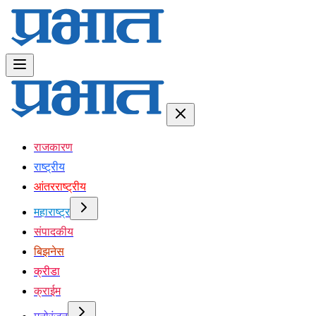
राजकारण
राष्ट्रीय
आंतरराष्ट्रीय
महाराष्ट्र
संपादकीय
बिझनेस
क्रीडा
क्राईम