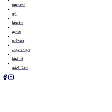
महाराष्ट्र
पुणे
बिझनेस
क्रीडा
मनोरंजन
लाईफस्टाईल
व्हिडीओ
फोटो गॅलरी