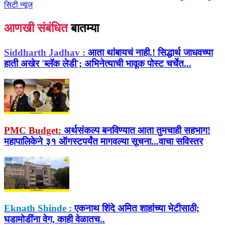
सिटी न्यूज
आणखी संबंधित
बातम्या
Siddharth Jadhav :
आता थांबायचं नाही.! सिद्धार्थ जाधवच्या
हाती अखेर 'ब्लॅक लेडी'; अभिनेत्याची भावूक पोस्ट चर्चेत...
PMC Budget:
अर्थसंकल्प बनविण्यात आता तुमचाही सहभाग!
महापालिकेने ३१ ऑगस्टपर्यंत मागवल्या सूचना...वाचा सविस्तर
Eknath Shinde :
एकनाथ शिंदे अमित शाहांच्या भेटीसाठी;
घडामोडींना वेग, काही वेळातच..