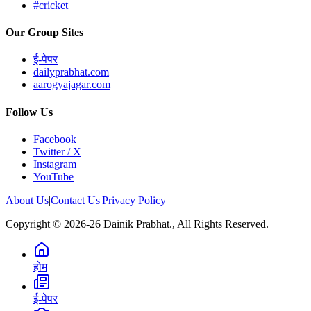
#cricket
Our Group Sites
ई-पेपर
dailyprabhat.com
aarogyajagar.com
Follow Us
Facebook
Twitter / X
Instagram
YouTube
About Us
|
Contact Us
|
Privacy Policy
Copyright © 2026-26 Dainik Prabhat., All Rights Reserved.
होम
ई-पेपर