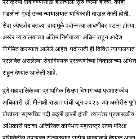
प्रक्रिया राबविण्यासाठी हालचाली सुरु केल्या होत्या. काही
मंडळींनी मुंबई उच्च न्यायालयात याचिकाही दाखल केली होती.
सेवा ज्येष्ठतेबाबतच्या वादामुळे पदोन्नत्या लांबणीवर पडला होत्या.
अखेर न्यायालयाच्या अंतिम निर्णयाच्या अधिन राहून आदेश
निर्गमित करण्यात आलेले आहेत. पदोन्नती ही विविध न्यायालयात
प्रलंबित असलेल्या सेवाविषयक प्रकरणांच्या निकालाच्या अधिन
राहून देण्यात आलेली आहे.
पुणे महापालिकेच्या प्राथमिक शिक्षण विभागाच्या प्रशासकीय
अधिकारी डॉ. मीनाक्षी राऊत यांची जुन २०२३ च्या अखेरीस पुणे
बोर्डाच्या सह्सचिव पदी बदली झाली होती. त्यानंतर प्रशासकीय
अधिकारी पदाचा अत्तिरिक्त कार्यभार महाराष्ट्र राज्य परिक्षा
परिषदेतील उपायुक्त संजयकुमार राठोड यांच्याकडे देण्यात आला