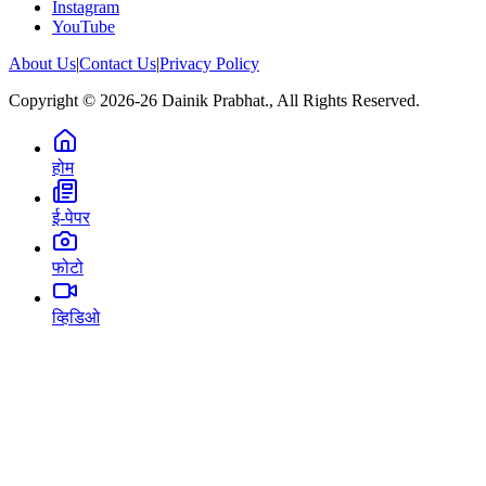
Instagram
YouTube
About Us
|
Contact Us
|
Privacy Policy
Copyright © 2026-26 Dainik Prabhat., All Rights Reserved.
होम
ई-पेपर
फोटो
व्हिडिओ