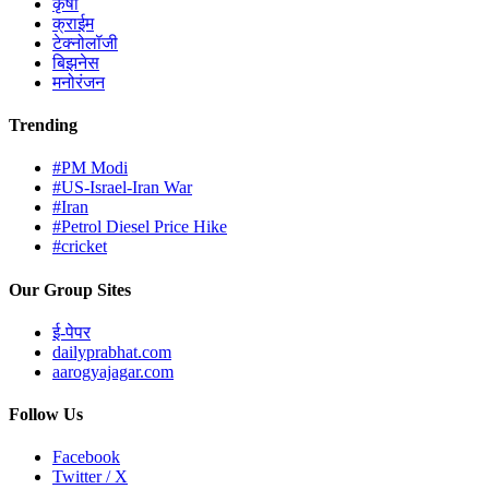
कृषी
क्राईम
टेक्नोलॉजी
बिझनेस
मनोरंजन
Trending
#PM Modi
#US-Israel-Iran War
#Iran
#Petrol Diesel Price Hike
#cricket
Our Group Sites
ई-पेपर
dailyprabhat.com
aarogyajagar.com
Follow Us
Facebook
Twitter / X