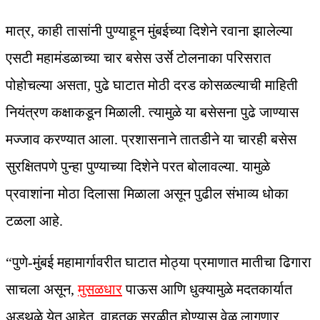
मात्र, काही तासांनी पुण्याहून मुंबईच्या दिशेने रवाना झालेल्या
एसटी महामंडळाच्या चार बसेस उर्से टोलनाका परिसरात
पोहोचल्या असता, पुढे घाटात मोठी दरड कोसळल्याची माहिती
नियंत्रण कक्षाकडून मिळाली. त्यामुळे या बसेसना पुढे जाण्यास
मज्जाव करण्यात आला. प्रशासनाने तातडीने या चारही बसेस
सुरक्षितपणे पुन्हा पुण्याच्या दिशेने परत बोलावल्या. यामुळे
प्रवाशांना मोठा दिलासा मिळाला असून पुढील संभाव्य धोका
टळला आहे.
“पुणे-मुंबई महामार्गावरीत घाटात मोठ्या प्रमाणात मातीचा ढिगारा
साचला असून,
मुसळधार
पाऊस आणि धुक्यामुळे मदतकार्यात
अडथळे येत आहेत. वाहतूक सुरळीत होण्यास वेळ लागणार