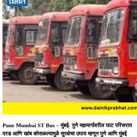
Pune Mumbai ST Bus –
मुंबई- पुणे महामार्गावरील घाट परिसरात
दरड आणि खांब कोसळल्यामुळे सुरक्षेचा उपाय म्हणून पुणे आणि मुंबई